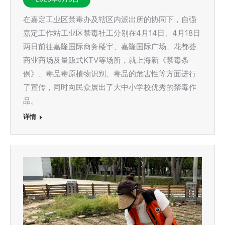
在嘉定工业区禁毒办及辖区内派出所的协同下，自强
嘉定工作站工业区禁毒社工分别在4月14日、4月18日
两日前往嘉隆国际商务楼宇、嘉隆国际广场、花都荟
商业商场及量贩式KTV等场所，就上海新《禁毒条
例》、毒品毒原植物识别、毒品的危害性等方面进行
了宣传，同时向民众展出了大中小学校优秀的禁毒作
品。
详情