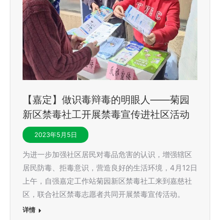
【嘉定】做识毒辩毒的明眼人——菊园
新区禁毒社工开展禁毒宣传进社区活动
2023年5月5日
为进一步加强社区居民对毒品危害的认识，增强辖区
居民防毒、拒毒意识，营造良好的生活环境，4月12日
上午，自强嘉定工作站菊园新区禁毒社工来到嘉慈社
区，联合社区禁毒志愿者共同开展禁毒宣传活动。
详情