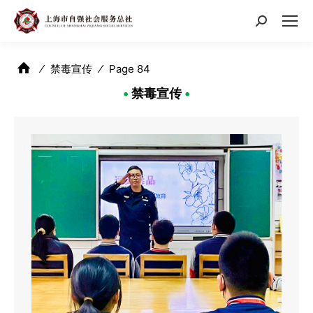
搜
索：
⁄
禁毒宣传
⁄
Page 84
•
禁毒宣传
•