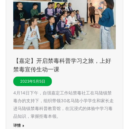
【嘉定】开启禁毒科普学习之旅，上好
禁毒宣传生动一课
2023年5月5日
4月14日下午，自强嘉定工作站禁毒社工在马陆镇禁
毒办的支持下，组织带领30名马陆小学学生和家长走
进马陆镇禁毒科普教育馆，在沉浸式的体验中学习毒
品知识，掌握拒毒本领。
详情