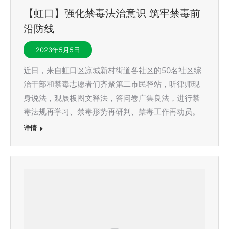
【虹口】强化禁毒法治意识 筑牢禁毒前
沿防线
2023年5月5日
近日，来自虹口区凉城新村街道各社区的50名社区综
治干部和禁毒志愿者们齐聚第二市民驿站，听律师现
身说法，观展板图文释法，答问卷广集良法，进行禁
毒法规再学习、禁毒形势再研判、禁毒工作再动员。
详情