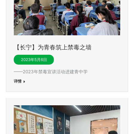
【长宁】为青春筑上禁毒之墙
2023年5月6日
——2023年禁毒宣讲活动进建青中学
详情