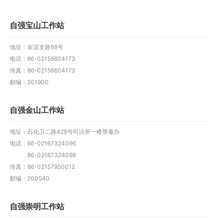
自强宝山工作站
地址：友谊支路68号
电话：86-02156604173
传真：86-02156604173
邮编：201900
自强金山工作站
地址：石化卫二路428号司法所一楼禁毒办
电话：86-02167324096
电话：
86-02167324098
传真：86-02157950012
邮编：200540
自强崇明工作站