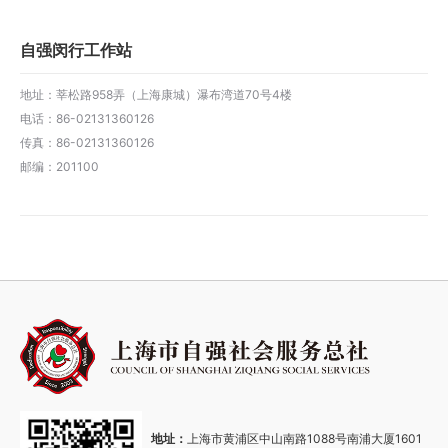
自强闵行工作站
地址：莘松路958弄（上海康城）瀑布湾道70号4楼
电话：86-02131360126
传真：86-02131360126
邮编：201100
地址：
上海市黄浦区中山南路1088号南浦大厦1601