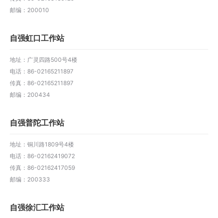
邮编：200010
自强虹口工作站
地址：广灵四路500号4楼
电话：86-02165211897
传真：86-02165211897
邮编：200434
自强普陀工作站
地址：铜川路1809号4楼
电话：86-02162419072
传真：86-02162417059
邮编：200333
自强徐汇工作站