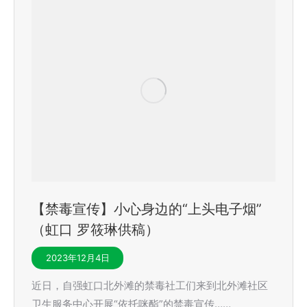
【禁毒宣传】小心身边的“上头电子烟”
（虹口 罗筱琳供稿）
2023年12月4日
近日，自强虹口北外滩的禁毒社工们来到北外滩社区
卫生服务中心开展“依托咪酯”的禁毒宣传……