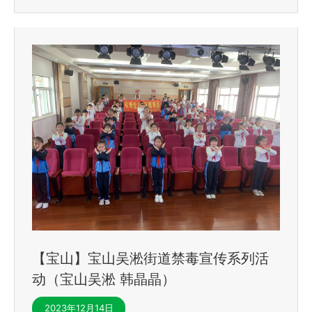
【宝山】宝山吴淞街道禁毒宣传系列活
动（宝山吴淞 韩晶晶）
2023年12月14日