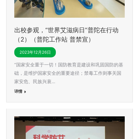
出校参观，“世界艾滋病日”普陀在行动
（2）（普陀工作站 普禁宣）
2023年12月26日
“国家安全重于一切！国防教育是建设和巩固国防的基
础，是维护国家安全的重要途径；禁毒工作则事关国
家安危、民族兴衰…
详情