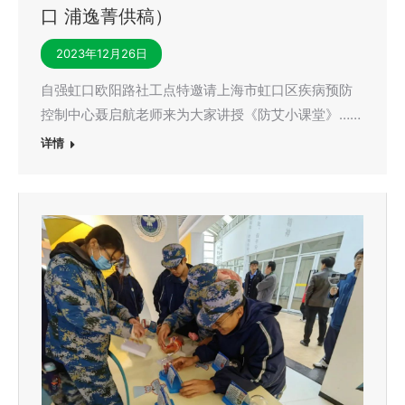
口 浦逸菁供稿）
2023年12月26日
自强虹口欧阳路社工点特邀请上海市虹口区疾病预防
控制中心聂启航老师来为大家讲授《防艾小课堂》……
详情