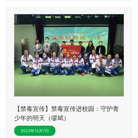
【禁毒宣传】禁毒宣传进校园：守护青
少年的明天（缪斌）
2023年12月7日