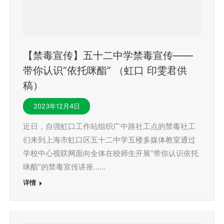
【禁毒宣传】五十二中学禁毒宣传——
带你认识“依托咪酯” （虹口 印雯君供
稿）
2023年12月4日
近日，自强虹口工作站组织广中路社工点的禁毒社工
们来到上海市虹口区五十二中学五楼多媒体教室通过
学校中心视联网面向全体在校师生开展“带你认识依托
咪酯”的禁毒宣传讲座……
详情