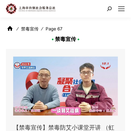
搜
索：
⁄
禁毒宣传
⁄
Page 67
•
禁毒宣传
•
【禁毒宣传】禁毒防艾小课堂开讲 （虹