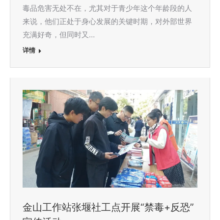
毒品危害无处不在，尤其对于青少年这个年龄段的人
来说，他们正处于身心发展的关键时期，对外部世界
充满好奇，但同时又…
详情
金山工作站张堰社工点开展“禁毒+反恐”