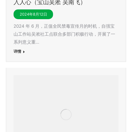
入人心（宝山吴淞 吴南飞）
2024年8月12日
2024 年 6 月，正值全民禁毒宣传月的时机，自强宝
山工作站吴淞社工点联合多部门积极行动，开展了一
系列意义重…
详情