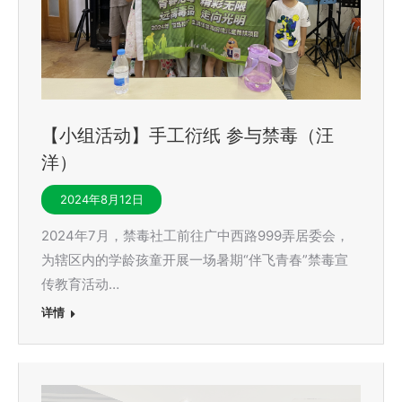
【小组活动】手工衍纸 参与禁毒（汪
洋）
2024年8月12日
2024年7月，禁毒社工前往广中西路999弄居委会，
为辖区内的学龄孩童开展一场暑期“伴飞青春”禁毒宣
传教育活动…
详情