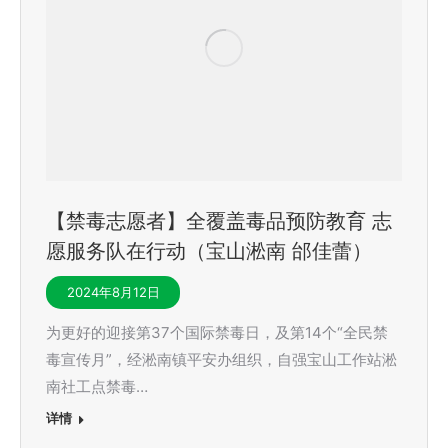
【禁毒志愿者】全覆盖毒品预防教育 志
愿服务队在行动（宝山淞南 邰佳蕾）
2024年8月12日
为更好的迎接第37个国际禁毒日，及第14个“全民禁
毒宣传月”，经淞南镇平安办组织，自强宝山工作站淞
南社工点禁毒…
详情