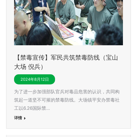
【禁毒宣传】军民共筑禁毒防线（宝山
大场 倪兵）
2024年8月12日
为了进一步加强部队官兵对毒品危害的认识，共同构
筑起一道坚不可摧的禁毒防线。大场镇平安办禁毒社
工以6.26国际禁…
详情