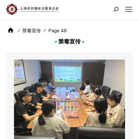
搜
索：
⁄
禁毒宣传
⁄
Page 46
•
禁毒宣传
•