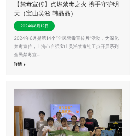
【禁毒宣传】点燃禁毒之火 携手守护明
天（宝山吴淞 韩晶晶）
2024年8月12日
2024年6月是第14个“全民禁毒宣传月”活动，为深化
禁毒宣传，上海市自强宝山吴淞禁毒社工点开展系列
全民禁毒宣…
详情