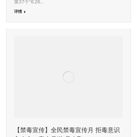
第37个“6.26…
详情
【禁毒宣传】全民禁毒宣传月 拒毒意识