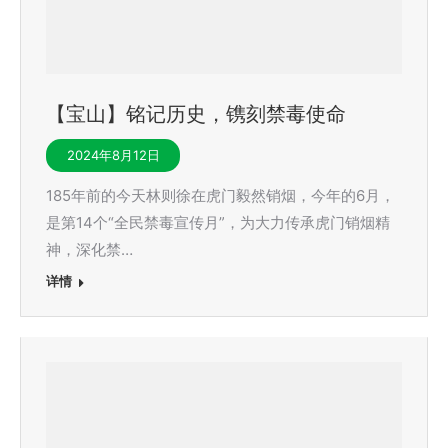
【宝山】铭记历史，镌刻禁毒使命
2024年8月12日
185年前的今天林则徐在虎门毅然销烟，今年的6月，
是第14个“全民禁毒宣传月”，为大力传承虎门销烟精
神，深化禁…
详情