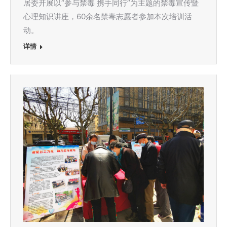
居委开展以“参与禁毒 携手同行”为主题的禁毒宣传暨
心理知识讲座，60余名禁毒志愿者参加本次培训活
动。
详情