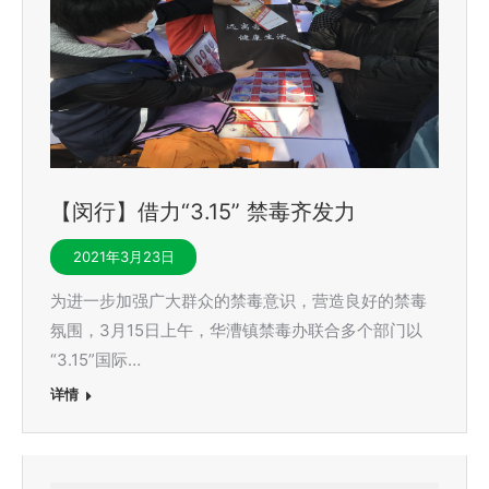
【闵行】借力“3.15” 禁毒齐发力
2021年3月23日
为进一步加强广大群众的禁毒意识，营造良好的禁毒
氛围，3月15日上午，华漕镇禁毒办联合多个部门以
“3.15”国际…
详情