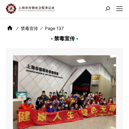
搜
索：
⁄
禁毒宣传
⁄
Page 137
•
禁毒宣传
•