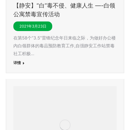
【静安】“白”毒不侵、健康人生 —-白领
公寓禁毒宣传活动
2021年3月23日
在第58个“3.5”雷锋纪念年日来临之际，为做好办公楼
内白领群体的毒品预防教育工作,自强静安工作站禁毒
社工积极…
详情