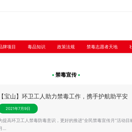
闻快讯
品牌项目
毒品知识
政策法规
禁毒志愿者
品牌项目
毒品知识
政策法规
禁毒志愿者天地
•
禁毒宣传
•
【宝山】环卫工人助力禁毒工作，携手护航助平安
2021年7月9日
为提高环卫工人禁毒防毒意识，更好的推进“全民禁毒宣传月”活动目
月…