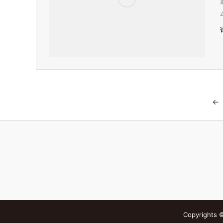
←
Copyright