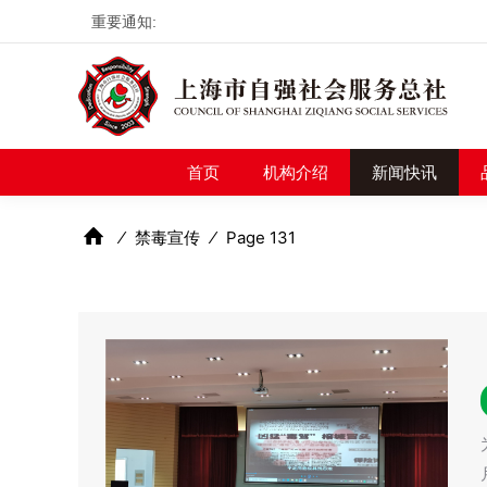
重要通知:
首页
机构介绍
新
首页
机构介绍
新闻快讯
⁄
禁毒宣传
⁄
Page 131