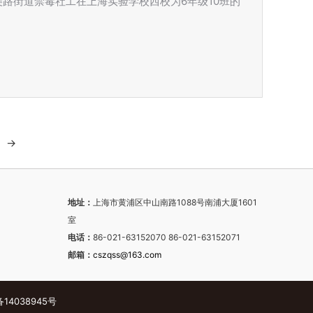
美路街道禁毒社工在上海实验学校西校为6年级10班的
→
地址：
上海市黄浦区中山南路1088号南浦大厦1601
室
电话：
86-021-63152070 86-021-63152071
邮箱：
cszqss@163.com
备14038945号