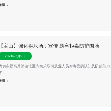
详情
【宝山】强化娱乐场所宣传 筑牢拒毒防护围墙
2021年7月9日
为切实提高月浦镇辖区内娱乐场所从业人员对毒品的认知及防范能力
下…
详情