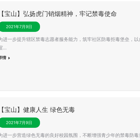
【宝山】弘扬虎门销烟精神，牢记禁毒使命
2021年7月9日
为进一步提升辖区禁毒志愿者服务能力，筑牢社区防毒拒毒堡垒，以虎
谊…
详情
【宝山】健康人生 绿色无毒
2021年7月9日
为进一步营造绿色无毒的良好校园氛围，不断增强青少年的禁毒防毒