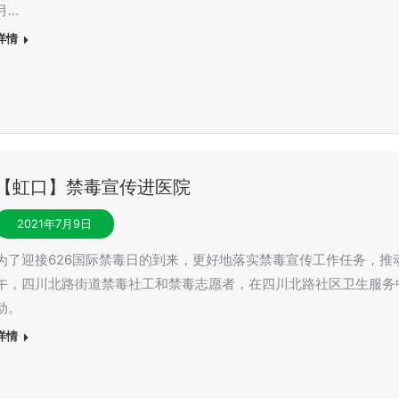
月…
详情
【虹口】禁毒宣传进医院
2021年7月9日
为了迎接626国际禁毒日的到来，更好地落实禁毒宣传工作任务，推
午，四川北路街道禁毒社工和禁毒志愿者，在四川北路社区卫生服务
动。
详情