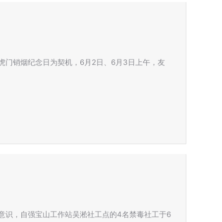
门销烟纪念日为契机，6月2日、6月3日上午，友
意识，自强宝山工作站吴淞社工点的4名禁毒社工于6