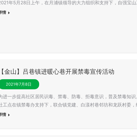
2021年5月28日上午，在月浦镇领导的大力组织和支持下，自强宝
详情
【金山】吕巷镇进暖心巷开展禁毒宣传活动
2021年7月8日
为进一步提高社区居民识毒、禁毒、防毒、拒毒意识，普及禁毒知识。2
社工点在镇禁毒办支持下，联合镇党建、白漾村巷邻坊和龙跃村委，
详情