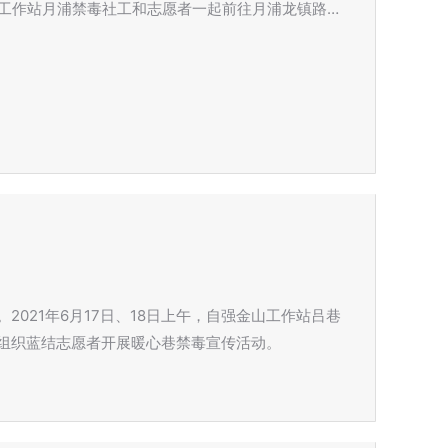
山工作站月浦禁毒社工和志愿者一起前往月浦龙镇路…
021年6月17日、18日上午，自强金山工作站吕巷
组织蓝结志愿者开展暖心巷禁毒宣传活动。