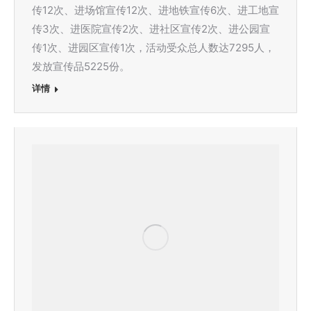
传12次、进场馆宣传12次、进地铁宣传6次、进工地宣
传3次、进医院宣传2次、进社区宣传2次、进公园宣
传1次、进园区宣传1次，活动受众总人数达7295人，
发放宣传品5225份。
详情