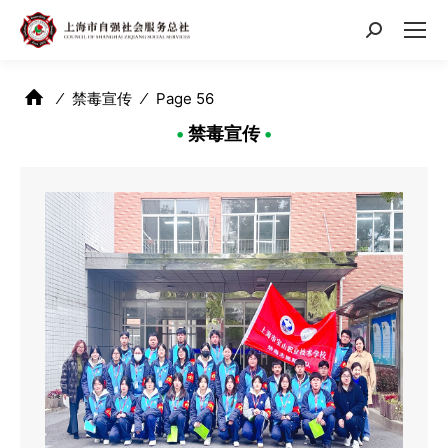
搜
索：
⁄
禁毒宣传
⁄
Page 56
•
禁毒宣传
•