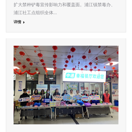
扩大禁种铲毒宣传影响力和覆盖面。浦江镇禁毒办、
浦江社工点组织全体…
详情