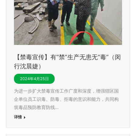
【禁毒宣传】有“禁”生产无患无“毒”（闵
行沈晨婕）
2024年4月25日
为进一步扩大禁毒宣传工作广度和深度，增强辖区国
企单位员工识毒、防毒、拒毒的意识和能力，共同构
筑毒品预防教育防线…
详情