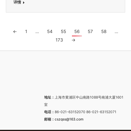
详情
←
1
…
54
55
56
57
58
…
173
→
地址：
上海市黄浦区中山南路1088号南浦大厦1601
室
电话：
86-021-63152070 86-021-63152071
邮箱：
cszqss@163.com