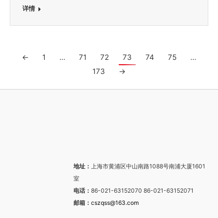
详情
←
1
…
71
72
73
74
75
…
173
→
地址：
上海市黄浦区中山南路1088号南浦大厦1601
室
电话：
86-021-63152070 86-021-63152071
邮箱：
cszqss@163.com