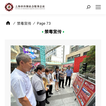
搜
索：
⁄
禁毒宣传
⁄
Page 73
•
禁毒宣传
•