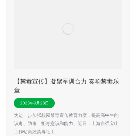
【禁毒宣传】凝聚军训合力 奏响禁毒乐
章
2023年9月28日
为进一步加强校园禁毒宣传教育力度，提高高中生的
识毒、防毒、拒毒意识和能力。近日，上海自强宝山
工作站吴淞禁毒社工…