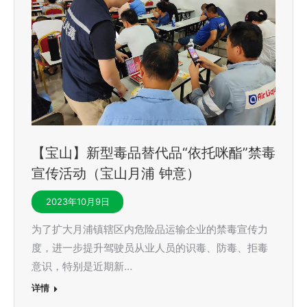
【宝山】新型毒品替代品“依托咪酯”禁毒
宣传活动（宝山月浦 钟意）
2023年10月9日
为了扩大月浦镇辖区内危险品运输企业的禁毒宣传力
度，进一步提升驾驶员从业人员的识毒、防毒、拒毒
意识，特别是近期新…
详情