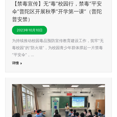
【禁毒宣传】无“毒”校园行，禁毒“平安
伞”普陀区开展秋季“开学第一课”（普陀
普安禁）
2023年10月10日
为持续推动校园毒品预防宣传教育建设工作，筑牢“无
毒校园”的“防火墙”，为校园青少年群体撑起一片禁毒
“平安伞”，…
详情