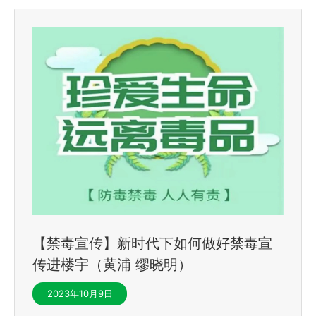
【禁毒宣传】新时代下如何做好禁毒宣
传进楼宇（黄浦 缪晓明）
2023年10月9日