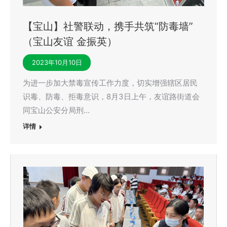
【宝山】社警联动，携手共筑“防毒墙”
（宝山友谊 金振英）
2023年10月10日
为进一步加大禁毒宣传工作力度，切实增强辖区居民
识毒、防毒、拒毒意识，8月3日上午，友谊路街道会
同宝山公安分局刑…
详情