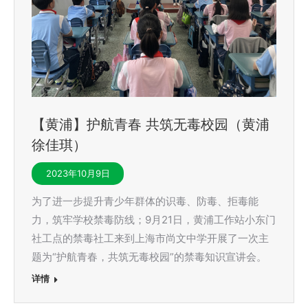
【黄浦】护航青春 共筑无毒校园（黄浦
徐佳琪）
2023年10月9日
为了进一步提升青少年群体的识毒、防毒、拒毒能
力，筑牢学校禁毒防线；9月21日，黄浦工作站小东门
社工点的禁毒社工来到上海市尚文中学开展了一次主
题为“护航青春，共筑无毒校园”的禁毒知识宣讲会。
详情