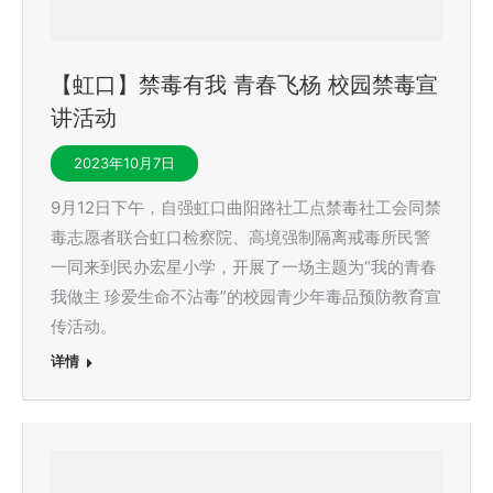
【虹口】禁毒有我 青春飞杨 校园禁毒宣
讲活动
2023年10月7日
9月12日下午，自强虹口曲阳路社工点禁毒社工会同禁
毒志愿者联合虹口检察院、高境强制隔离戒毒所民警
一同来到民办宏星小学，开展了一场主题为“我的青春
我做主 珍爱生命不沾毒”的校园青少年毒品预防教育宣
传活动。
详情