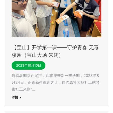
【宝山】开学第一课——守护青春 无毒
校园（宝山大场 朱筠）
2023年10月10日
随着暑期临近尾声，即将迎来新一季学期，2023年8
月24日，正逢新生军训之计，自强总社大场社工站禁
毒社工来到“…
详情