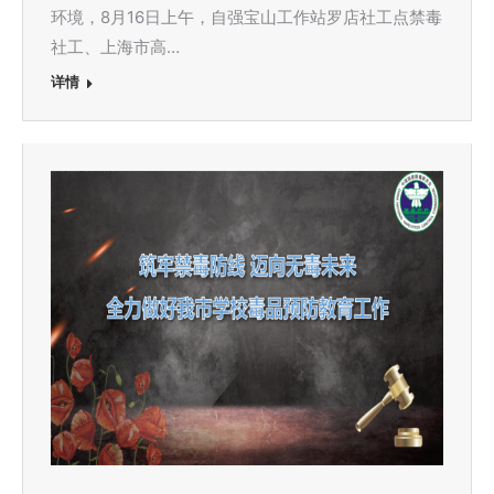
环境，8月16日上午，自强宝山工作站罗店社工点禁毒
社工、上海市高…
详情