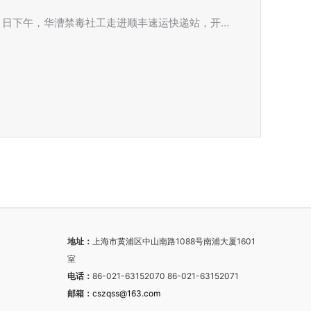
2 日下午，华漕禁毒社工走进顺丰速运快递站，开…
地址：
上海市黄浦区中山南路1088号南浦大厦1601
室
电话：
86-021-63152070 86-021-63152071
邮箱：
cszqss@163.com