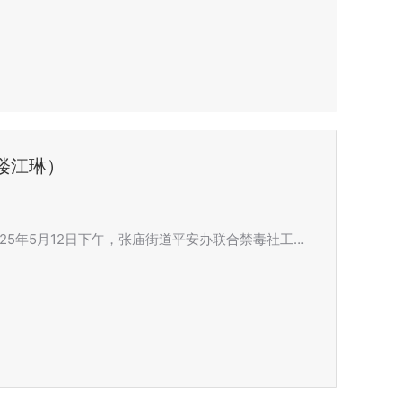
楼江琳）
5年5月12日下午，张庙街道平安办联合禁毒社工…