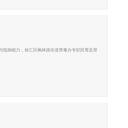
与抵御能力，徐汇区枫林路街道禁毒办专职民警及禁