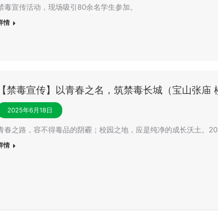
禁毒宣传活动，现场吸引80余名学生参加。
详情
【禁毒宣传】以青春之名，筑禁毒长城（宝山张庙 
2025年6月18日
青春之路，容不得毒品的阴霾；校园之地，应是纯净的成长沃土。202
详情