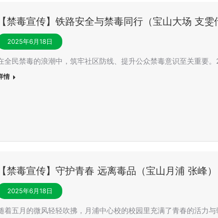
【禁毒宣传】铁路安全与禁毒同行（宝山大场 支雯
2025年6月18日
在全民禁毒的浪潮中，筑牢社区防线、提升公众禁毒意识至关重要。2
详情
【禁毒宣传】守护青春 远离毒品（宝山月浦 张峰）
2025年6月18日
随着五月的微风轻轻吹拂，月浦中心校的校园里充满了青春的活力与