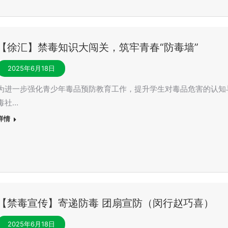
【徐汇】禁毒知识大闯关，筑牢青春“防毒墙”
2025年6月18日
为进一步强化青少年毒品预防教育工作，提升学生对毒品危害的认知
毒社…
详情
【禁毒宣传】寄递防毒 团扇宣防（闵行赵巧喜）
2025年6月18日