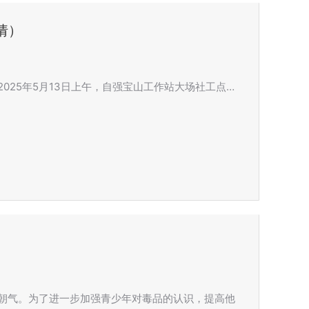
倩）
025年5月13日上午，自强宝山工作站大场社工点…
朝气。为了进一步加强青少年对毒品的认识，提高他