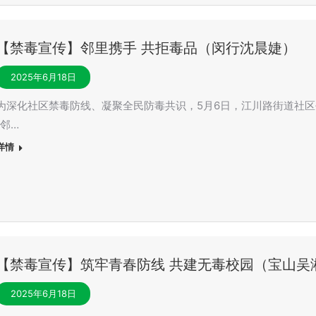
【禁毒宣传】邻里携手 共拒毒品（闵行沈晨婕）
2025年6月18日
为深化社区禁毒防线、凝聚全民防毒共识，5月6日，江川路街道社
“邻…
详情
【禁毒宣传】筑牢青春防线 共建无毒校园（宝山吴
2025年6月18日