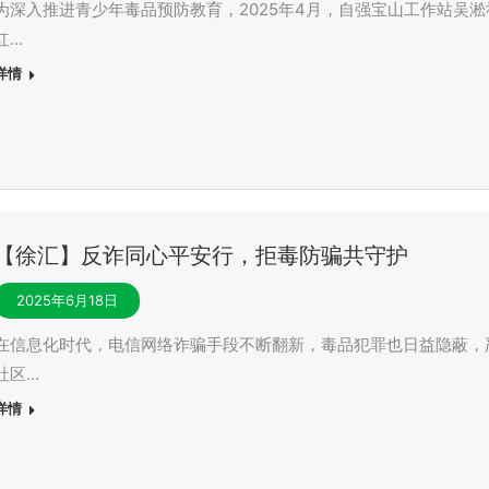
为深入推进青少年毒品预防教育，2025年4月，自强宝山工作站吴
红…
详情
【徐汇】反诈同心平安行，拒毒防骗共守护
2025年6月18日
在信息化时代，电信网络诈骗手段不断翻新，毒品犯罪也日益隐蔽，
社区…
详情