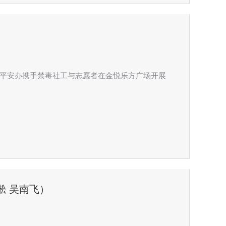
区平安办携手禁毒社工与志愿者在金悦乐方广场开展
淞 吴南飞）