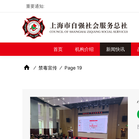
重要通知:
首页
机构介绍
新
首页
机构介绍
新闻快讯
⁄
禁毒宣传
⁄
Page 19