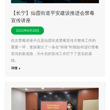
【长宁】仙霞街道平安建设推进会禁毒
宣传讲座
2022年6月26日
此次禁毒讲座不仅是仙霞街道禁毒宣传月整体工作的
重要一环，更探索出了一条在“特殊”时期如何进行禁毒
宣传的新道路，为今后的宣传工作打下了坚实的基
础。
详情