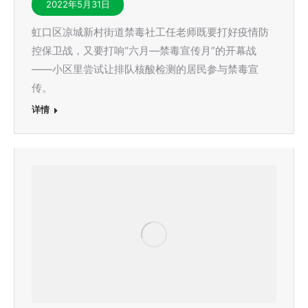
2022年5月31日
虹口区凉城新村街道禁毒社工任老师既要打好疫情防
控保卫战，又要打响“六月—禁毒宣传月”的开幕战
——小区里尝试让排队核酸检测的居民参与禁毒宣
传。
详情