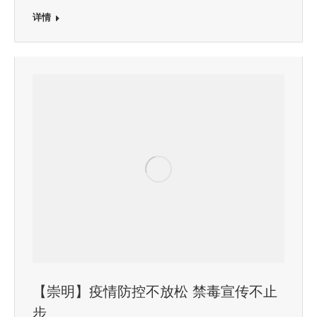
详情
【崇明】疫情防控不放松 禁毒宣传不止
步