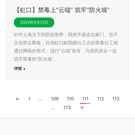
【虹口】禁毒上“云端” 筑牢“防火墙”
2022年5月31日
针对上海当下的防疫形势，既然不能走出家门、也不
主张群众聚集，自强虹口欧阳路社工点的禁毒社工就
通过网络的形式，进行“云端”宣传，与居民群众一起
筑牢禁毒的“防火墙”。
详情
←
1
…
109
110
111
112
113
…
173
→