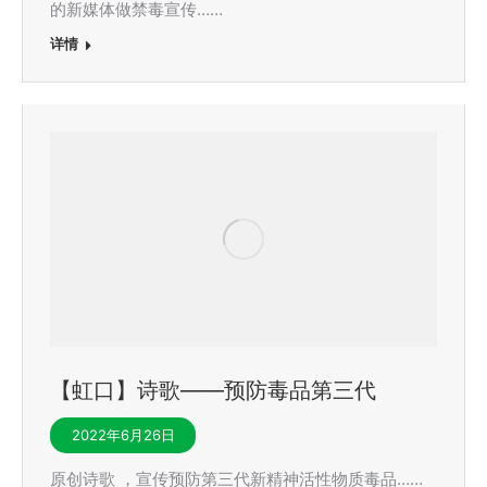
的新媒体做禁毒宣传……
详情
【虹口】诗歌——预防毒品第三代
2022年6月26日
原创诗歌 ，宣传预防第三代新精神活性物质毒品……