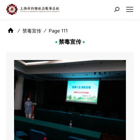
搜
索：
⁄
禁毒宣传
⁄
Page 111
•
禁毒宣传
•