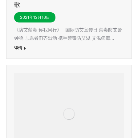
歌
2021年12月16日
《防艾禁毒 你我同行》 国际防艾宣传日 禁毒防艾警
钟鸣 志愿者们齐出动 携手禁毒防艾滋 艾滋病毒…
详情