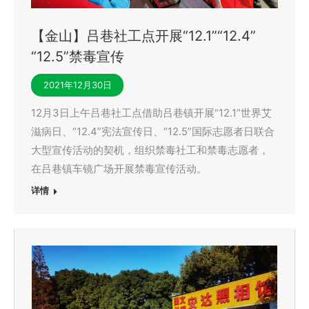
【金山】吕巷社工点开展“12.1”“12.4”
“12.5”禁毒宣传
2021年12月30日
12月3日上午吕巷社工点借助吕巷镇开展“12.1”世界艾
滋病日、“12.4”宪法宣传日、“12.5”国际志愿者日联合
大型宣传活动的契机，组织禁毒社工和禁毒志愿者，
在吕巷镇车镜广场开展禁毒宣传活动。
详情