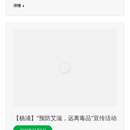
详情
【杨浦】“预防艾滋，远离毒品”宣传活动