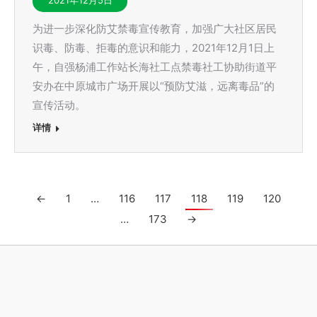
2021年12月5日
为进一步深化防艾禁毒宣传教育，加强广大社区居民
识毒、防毒、拒毒的意识和能力，2021年12月1日上
午，自强杨浦工作站长海社工点禁毒社工协助街道平
安办在中原城市广场开展以“预防艾滋，远离毒品”的
宣传活动。
详情
←
1
…
116
117
118
119
120
…
173
→