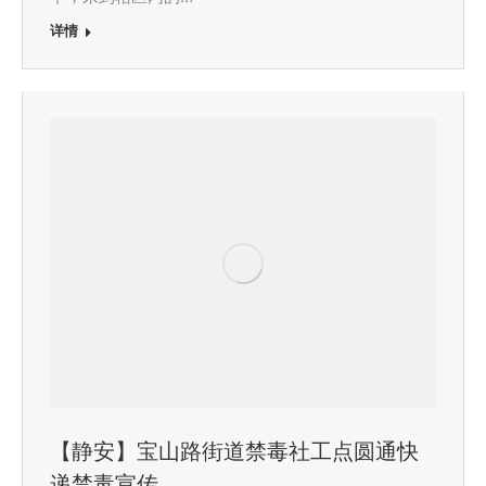
详情
【静安】宝山路街道禁毒社工点圆通快
递禁毒宣传