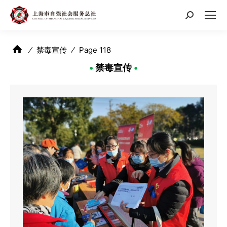
搜
索：
⁄
禁毒宣传
⁄
Page 118
•
禁毒宣传
•