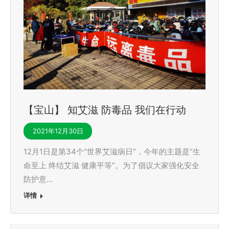
【宝山】 知艾滋 防毒品 我们在行动
2021年12月30日
12月1日是第34个“世界艾滋病日”，今年的主题是“生
命至上 终结艾滋 健康平等”。为了倡议大家强化安全
防护意…
详情