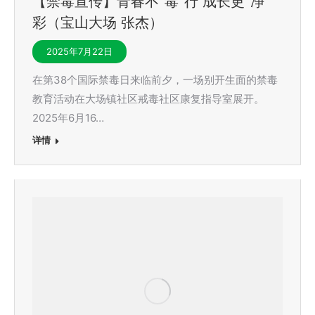
【禁毒宣传】青春不“毒”行 成长更“净”
彩（宝山大场 张杰）
2025年7月22日
在第38个国际禁毒日来临前夕，一场别开生面的禁毒
教育活动在大场镇社区戒毒社区康复指导室展开。
2025年6月16…
详情