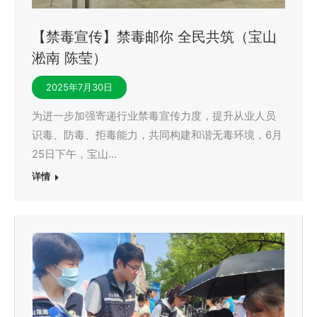
【禁毒宣传】禁毒邮你 全民共筑（宝山
淞南 陈莹）
2025年7月30日
为进一步加强寄递行业禁毒宣传力度，提升从业人员
识毒、防毒、拒毒能力，共同构建和谐无毒环境，6月
25日下午，宝山…
详情