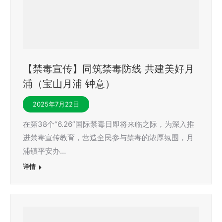
【禁毒宣传】同筑禁毒防线 共建美好月
浦（宝山月浦 钟意）
2025年7月22日
在第38个“6.26”国际禁毒日即将来临之际，为深入推
进禁毒宣传教育，营造全民参与禁毒的浓厚氛围，月
浦镇平安办…
详情