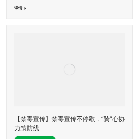
详情
【禁毒宣传】禁毒宣传不停歇，“骑”心协
力筑防线