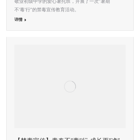
敬业初级中学的爱心暑托班，开展了一次“暑期
不‘毒’行”的禁毒宣传教育活动。
详情