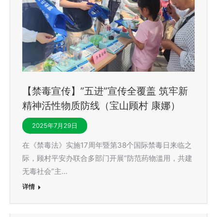
【禁毒宣传】”五进”宣传全覆盖 筑牢新
精神活性物质防线（宝山顾村 康娜）
2025年7月29日
在《禁毒法》实施17周年暨第38个国际禁毒日来临之
际，顾村平安办联合多部门开展”防范药物滥用，共建
无毒社会”主…
详情