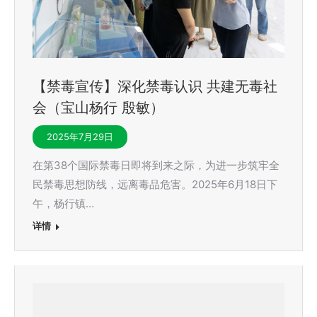
【禁毒宣传】深化禁毒认识 共建无毒社
会（宝山杨行 殷敏）
2025年7月29日
在第38个国际禁毒日即将到来之际，为进一步筑牢全
民禁毒思想防线，远离毒品危害。2025年6月18日下
午，杨行镇…
详情