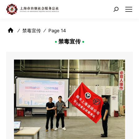
搜
索：
⁄
禁毒宣传
⁄
Page 14
•
禁毒宣传
•