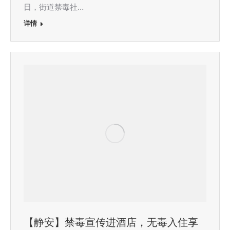
日，街道禁毒社…
详情
【静安】禁毒宣传进酒店，无毒入住享