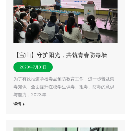
【宝山】守护阳光，共筑青春防毒墙
2023年7月31日
为了有效推进学校毒品预防教育工作，进一步普及禁
毒知识，全面提升在校学生识毒、拒毒、防毒的意识
与能力，2023年…
详情