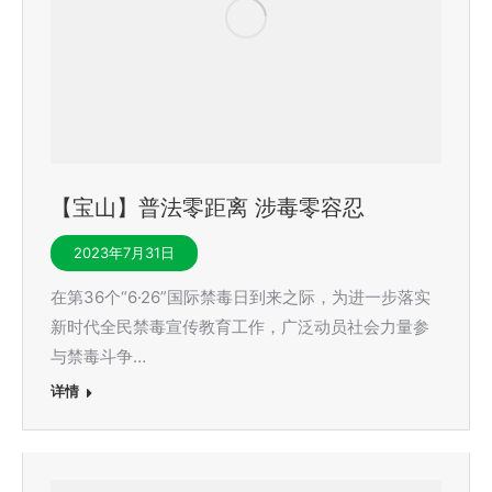
【宝山】普法零距离 涉毒零容忍
2023年7月31日
在第36个“6·26”国际禁毒日到来之际，为进一步落实
新时代全民禁毒宣传教育工作，广泛动员社会力量参
与禁毒斗争…
详情