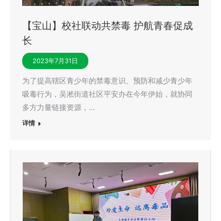
【宝山】校社联动共禁毒 护航青春促成
长
2023年7月31日
为了提高辖区青少年的禁毒意识、预防和减少青少年
吸毒行为，吴淞街道社区平安办在今年伊始，就协同
多方力量链接资源，…
详情