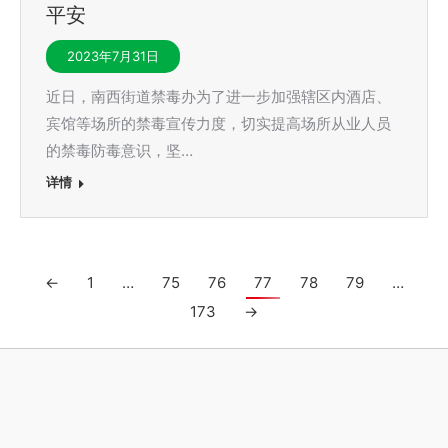
平安
2023年7月31日
近日，南西街道禁毒办为了进一步加强辖区内酒店、
宾馆等场所的禁毒宣传力度，切实提高场所从业人员
的禁毒防毒意识，坚…
详情
←
1
…
75
76
77
78
79
…
173
→