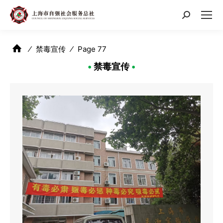
搜
索：
⁄
禁毒宣传
⁄
Page 77
•
禁毒宣传
•