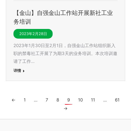
【金山】自强金山工作站开展新社工业
务培训
2023年2月28日
2023年1月30日至2月1日，自强金山工作站组织新入
职的禁毒社工开展了为期3天的业务培训。本次培训邀
请了工作…
详情
←
1
…
7
8
9
10
11
…
61
→