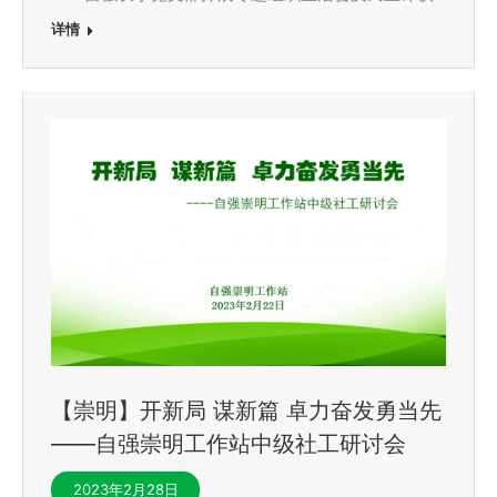
详情
【崇明】开新局 谋新篇 卓力奋发勇当先
——自强崇明工作站中级社工研讨会
2023年2月28日