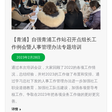
【青浦】自强青浦工作站召开点组长工
作例会暨人事管理办法专题培训
2023年2月28日
通过本次培训会议，大家回顾了2022的各项工作情
况，总结经验，并对2023的工作做了布置和安排。通
过学习总社下发的人事工作管理办法进一步加强社工
职业道德教育，加强社工队伍建设，加强各项督导考
核工作。争取在2023年把各项业务工作做的更好更完
善。
详情