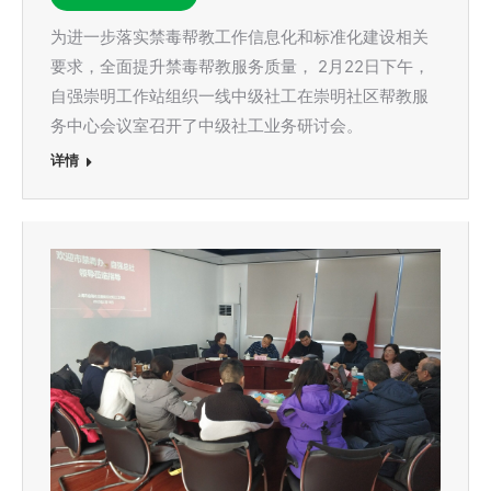
为进一步落实禁毒帮教工作信息化和标准化建设相关
要求，全面提升禁毒帮教服务质量， 2月22日下午，
自强崇明工作站组织一线中级社工在崇明社区帮教服
务中心会议室召开了中级社工业务研讨会。
详情