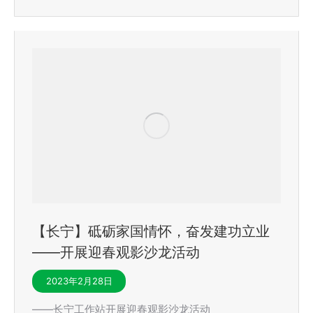
【长宁】砥砺家国情怀，奋发建功立业
——开展迎春观影沙龙活动
2023年2月28日
——长宁工作站开展迎春观影沙龙活动