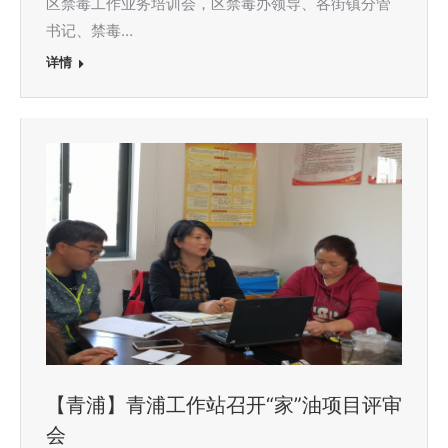
区禁毒工作业务培训会，区禁毒办领导、各街镇分管
书记、禁毒…
详情
【青浦】青浦工作站召开“家”油项目评审
会