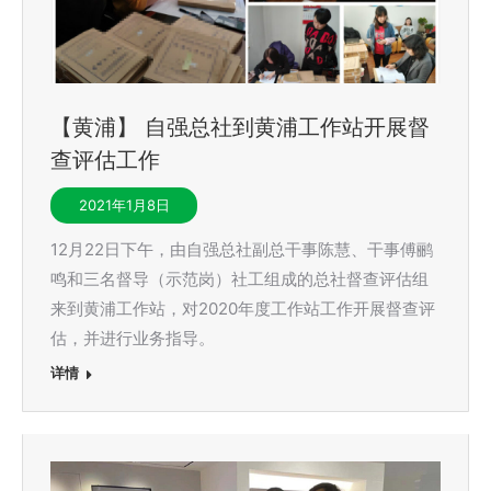
【黄浦】 自强总社到黄浦工作站开展督
查评估工作
2021年1月8日
12月22日下午，由自强总社副总干事陈慧、干事傅鹂
鸣和三名督导（示范岗）社工组成的总社督查评估组
来到黄浦工作站，对2020年度工作站工作开展督查评
估，并进行业务指导。
详情