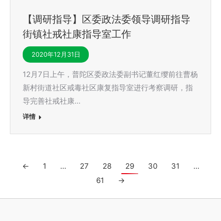
【调研指导】区委政法委领导调研指导
街镇社戒社康指导室工作
2020年12月31日
12月7日上午，普陀区委政法委副书记董红缨前往曹杨
新村街道社区戒毒社区康复指导室进行考察调研，指
导完善社戒社康…
详情
←
1
…
27
28
29
30
31
…
61
→