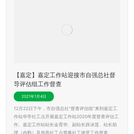
【嘉定】嘉定工作站迎接市自强总社督
导评估组工作督查
2021年1月4日
12月22日下午，市自强总社“督查评估组”来到嘉定工
作站华亭社工点开展嘉定工作站2020年度督查评估工
作。嘉定工作站站长金育华、副站长薛冰莲、站长助
理（内勤）及华亭社工点禁毒社工接受工作督查。