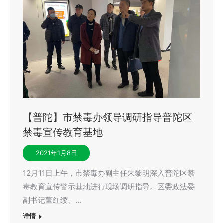
【普陀】市禁毒办领导调研指导普陀区
禁毒宣传教育基地
2021年1月8日
12月11日上午，市禁毒办副主任朱黎明深入普陀区禁
毒教育宣传警示基地进行现场调研指导。区委政法委
副书记董红缨、…
详情