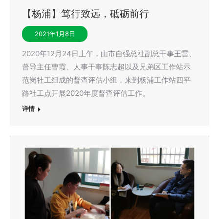
【杨浦】笃行致远，砥砺前行
2021年1月8日
2020年12月24日上午，由市自强总社副总干事王雷、
督导主任曹霞、人事干事陈志超以及兄弟区工作站示
范岗社工组成的督查评估小组，来到杨浦工作站四平
路社工点开展2020年度督查评估工作。
详情