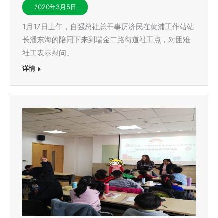
2020年3月5日
1月17日上午，自强总社总干事厉济民在黄浦工作站站
长潘东海的陪同下来到瑞金二路街道社工点，对困难
社工表示慰问。
详情