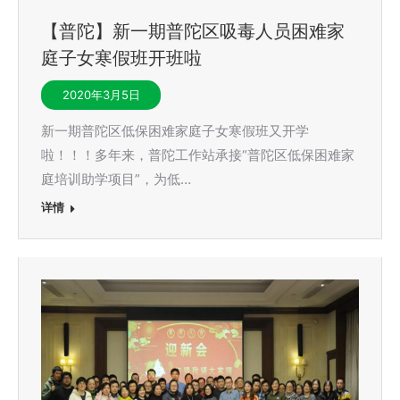
【普陀】新一期普陀区吸毒人员困难家
庭子女寒假班开班啦
2020年3月5日
新一期普陀区低保困难家庭子女寒假班又开学
啦！！！多年来，普陀工作站承接“普陀区低保困难家
庭培训助学项目”，为低…
详情