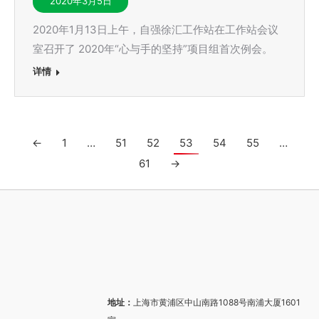
2020年3月5日
2020年1月13日上午，自强徐汇工作站在工作站会议
室召开了 2020年“心与手的坚持”项目组首次例会。
详情
←
1
…
51
52
53
54
55
…
61
→
地址：
上海市黄浦区中山南路1088号南浦大厦1601