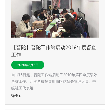
【普陀】普陀工作站启动2019年度督查
工作
2020年3月5日
自1月6日起，普陀工作站启动了2019年第四季度绩效
考核工作。此次考核督导组由区站站务管理人员、中
级社工代表组…
详情