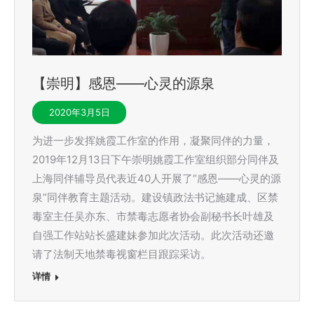
【崇明】感恩——心灵的源泉
2020年3月5日
为进一步发挥姚霞工作室的作用，凝聚同伴的力量，
2019年12月13日下午崇明姚霞工作室组织部分同伴及
上海同伴辅导员代表近40人开展了“感恩——心灵的源
泉”同伴教育主题活动。建设镇政法书记施建成、区禁
毒室主任吴亦东、市禁毒志愿者协会副秘书长叶雄及
自强工作站站长盛建妹参加此次活动。此次活动还邀
请了法制天地禁毒视窗栏目跟踪采访。
详情