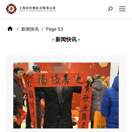
搜
索：
⁄
新闻快讯
⁄
Page 53
•
新闻快讯
•