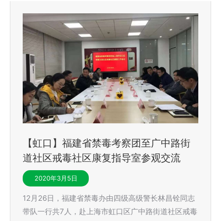
【虹口】福建省禁毒考察团至广中路街
道社区戒毒社区康复指导室参观交流
2020年3月5日
12月26日，福建省禁毒办由四级高级警长林昌铨同志
带队一行共7人，赴上海市虹口区广中路街道社区戒毒