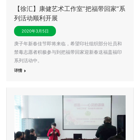
【徐汇】康健艺术工作室“把福带回家”系
列活动顺利开展
2020年3月5日
庚子年新春佳节即将来临，希望印社组织部分社员和
禁毒志愿者积极参与到把福带回家迎新春送福盖福印
系列活动中。
详情