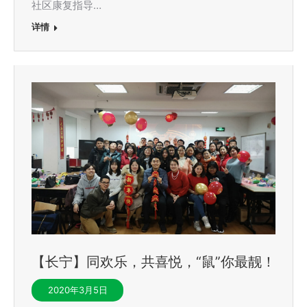
社区康复指导…
详情
【长宁】同欢乐，共喜悦，“鼠”你最靓！
2020年3月5日