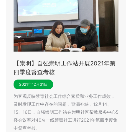
【崇明】自强崇明工作站开展2021年第
四季度督查考核
2021年12月31日
为客观反映禁毒社会工作综合素质和业务工作成效，
及时发现工作中存在的问题，查漏补缺，12月14、
15、16日，自强崇明工作站在崇明社区帮教服务中心5
楼会议室对40名一线禁毒社工进行2021年第四季度集
中督查考核。