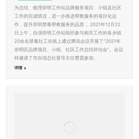
为总结、梳理崇明工作站品牌服务项目、小组及社区
工作的完成情况，进一步推进帮教服务的项目化运
作，提升崇明禁毒帮教服务的品质， 2021年12月22
日上午，自强崇明工作站组织参与相关工作的各乡镇
20余名禁毒社工在线上通过腾讯会议开展了“2021年
崇明区品牌项目、小组、社区工作总结评估会”。会议
特邀请了市自强总社督导主任曹霞参加。
详情