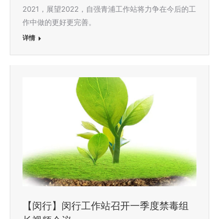
2021，展望2022，自强青浦工作站将力争在今后的工
作中做的更好更完善。
详情
【闵行】闵行工作站召开一季度禁毒组