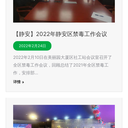
【静安】2022年静安区禁毒工作会议
2022年2月24日
2022年2月10日在美丽园大厦区社工站会议室召开了
全区禁毒工作会议，回顾总结了2021年全区禁毒工
作，安排部…
详情