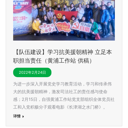
【队伍建设】学习抗美援朝精神 立足本
职担当责任（黄浦工作站 供稿）
2022年2月24日
为进一步深入开展党史学习教育活动，学习和传承伟
大的抗美援朝精神，激发司法社工的责任感与使命
感；2月15日，自强黄浦工作站党支部组织全体党员社
工和入党积极分子观看电影《长津湖之水门桥》。
详情