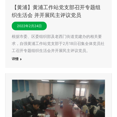
【黄浦】黄浦工作站党支部召开专题组
织生活会 并开展民主评议党员
2022年2月24日
根据市委、区委组织部及老西门街道党建办的相关要
求，自强黄浦工作站党支部于2月18日召集全体党员社
工召开专题组织生活会并开展民主评议党员。
详情