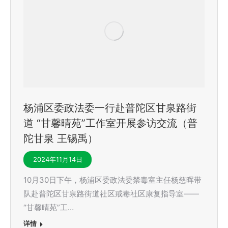
杨浦区委政法委一行赴普陀区甘泉路街
道 “甘馨晴苑”工作室开展参访交流（普
陀甘泉 王锡禹）
2024年11月14日
10月30日下午，杨浦区委政法委禁毒室主任杨慈晖带
队赴普陀区甘泉路街道社区戒毒社区康复指导室——
“甘馨晴苑”工…
详情