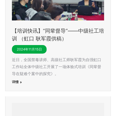
【培训快讯】“同辈督导”——中级社工培
训 （虹口 耿军霞供稿）
2024年11月15日
近日，全国禁毒讲师、高级社工师耿军霞为自强虹口
工作站全体中级社工开展了一场体验式培训《同辈督
导在疑难个案中的探究》。
详情