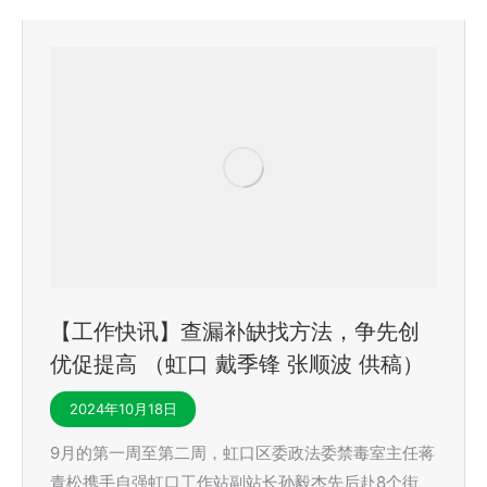
【工作快讯】查漏补缺找方法，争先创
优促提高 （虹口 戴季锋 张顺波 供稿）
2024年10月18日
9月的第一周至第二周，虹口区委政法委禁毒室主任蒋
青松携手自强虹口工作站副站长孙毅杰先后赴8个街