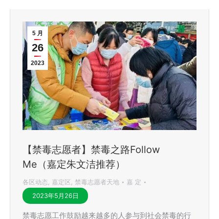
5 月
26
2023
【禁毒志愿者】禁毒之路Follow
Me（嘉定朱文洁推荐）
各区动态
,
嘉定区
,
禁毒志愿者天地
嘉 定
2023年5月26日
禁毒志愿工作鼓励越来越多的人参与到社会禁毒的行