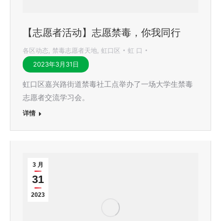
【志愿者活动】志愿禁毒，你我同行
各区动态
,
禁毒志愿者天地
,
虹口区
虹 口
2023年3月31日
虹口区嘉兴路街道禁毒社工点举办了一场大学生禁毒
志愿者交流学习会。
详情
3 月
31
2023