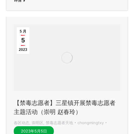
详情
5 月
5
2023
【禁毒志愿者】三星镇开展禁毒志愿者
主题活动（崇明 赵春玲）
各区动态
,
崇明区
,
禁毒志愿者天地
chongmingtxy
2023年5月5日