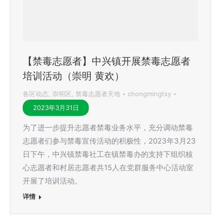
【禁毒志愿者】中兴镇开展禁毒志愿者
培训活动（崇明 黄欢）
各区动态
,
崇明区
,
禁毒志愿者天地
chongmingtxy
2023年3月31日
为了进一步提升志愿者禁毒业务水平，充分调动禁毒
志愿者们参与禁毒宣传活动的积极性，2023年3月23
日下午，中兴镇禁毒社工在镇禁毒办的支持下组织核
心志愿者和村居志愿者共15人在党群服务中心活动室
开展了培训活动。
详情