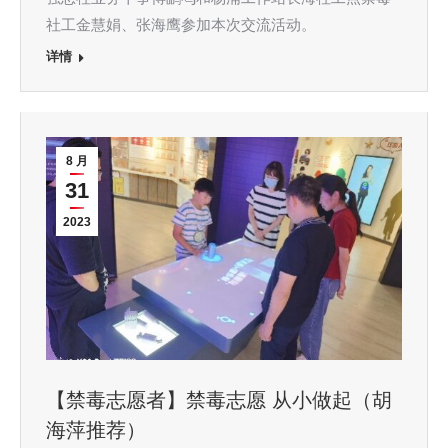
社工金慧娟、张海鹰参加本次交流活动。
详情
8 月
31
2023
【禁毒志愿者】禁毒志愿 从小做起（胡
海萍推荐）