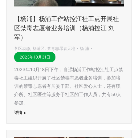
【杨浦】杨浦工作站控江社工点开展社
区禁毒志愿者业务培训（杨浦控江 刘
军）
各区动态
,
杨浦区
,
禁毒志愿者天地
杨 浦
2023年10月31日
2023年10月18日下午，自强杨浦工作站控江社工点禁
毒社工组织开展了社区禁毒志愿者业务培训，参加培
训的禁毒志愿者有居委干部、社区爱心人士，还有职
介所、社区医生等服务于社区的工作人员，共有50人
参加。
详情