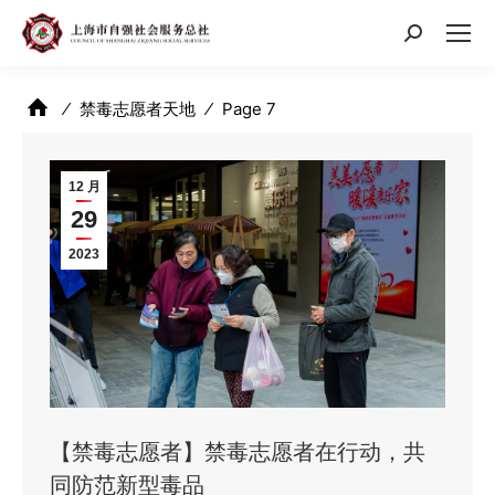
搜
索：
⁄
禁毒志愿者天地
⁄
Page 7
12 月
29
2023
【禁毒志愿者】禁毒志愿者在行动，共
同防范新型毒品