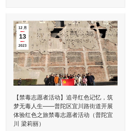
12 月
13
2023
【禁毒志愿者活动】追寻红色记忆，筑
梦无毒人生——普陀区宜川路街道开展
体验红色之旅禁毒志愿者活动（普陀宜
川 梁莉丽）