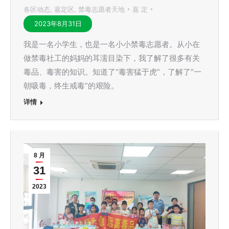
各区动态
,
嘉定区
,
禁毒志愿者天地
嘉 定
2023年8月31日
我是一名小学生，也是一名小小禁毒志愿者。从小在
做禁毒社工的妈妈的耳濡目染下，我了解了很多有关
毒品、毒害的知识。知道了“毒害猛于虎”，了解了“一
朝吸毒，终生戒毒”的艰险。
详情
8 月
31
2023