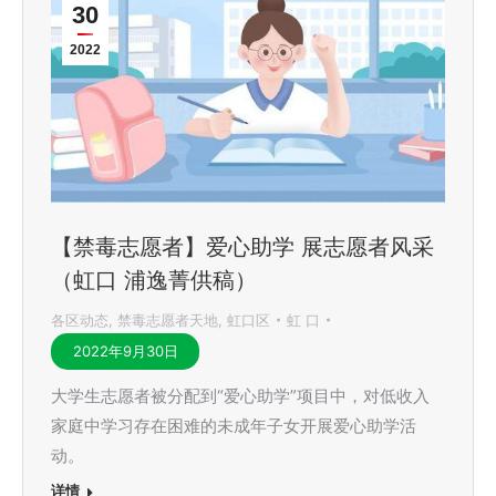
30
2022
【禁毒志愿者】爱心助学 展志愿者风采
（虹口 浦逸菁供稿）
各区动态
,
禁毒志愿者天地
,
虹口区
虹 口
2022年9月30日
大学生志愿者被分配到“爱心助学”项目中，对低收入
家庭中学习存在困难的未成年子女开展爱心助学活
动。
详情