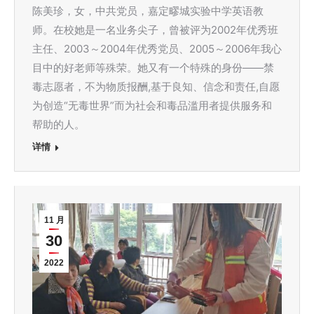
陈美珍，女，中共党员，嘉定疁城实验中学英语教
师。在校她是一名业务尖子，曾被评为2002年优秀班
主任、2003～2004年优秀党员、2005～2006年我心
目中的好老师等殊荣。她又有一个特殊的身份——禁
毒志愿者，不为物质报酬,基于良知、信念和责任,自愿
为创造“无毒世界”而为社会和毒品滥用者提供服务和
帮助的人。
详情
11 月
30
2022