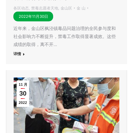
各区动态
,
禁毒志愿者天地
,
金山区
金 山
2022年11月30日
近年来，金山区枫泾镇毒品问题治理的全民参与度和
社会影响力不断提升，禁毒工作取得显著成效。这些
成绩的取得，离不开…
详情
11 月
30
2022