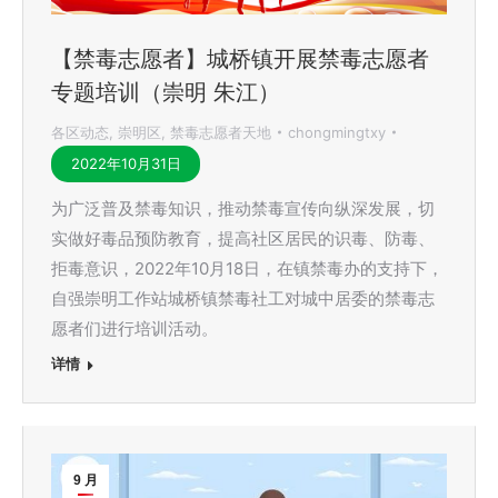
【禁毒志愿者】城桥镇开展禁毒志愿者
专题培训（崇明 朱江）
各区动态
,
崇明区
,
禁毒志愿者天地
chongmingtxy
2022年10月31日
为广泛普及禁毒知识，推动禁毒宣传向纵深发展，切
实做好毒品预防教育，提高社区居民的识毒、防毒、
拒毒意识，2022年10月18日，在镇禁毒办的支持下，
自强崇明工作站城桥镇禁毒社工对城中居委的禁毒志
愿者们进行培训活动。
详情
9 月