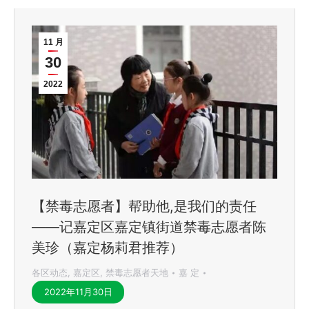
11 月
30
2022
【禁毒志愿者】帮助他,是我们的责任
——记嘉定区嘉定镇街道禁毒志愿者陈
美珍（嘉定杨莉君推荐）
各区动态
,
嘉定区
,
禁毒志愿者天地
嘉 定
2022年11月30日