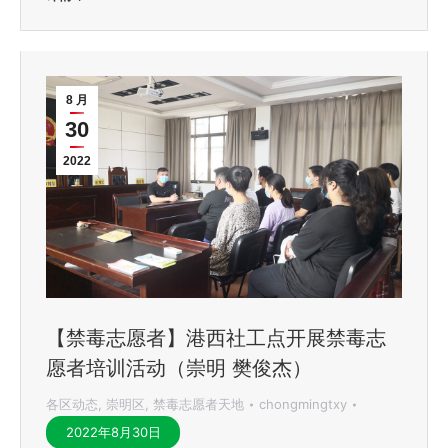
8 月
30
2022
【禁毒志愿者】港西社工点开展禁毒志
愿者培训活动（崇明 樊俊杰）
各区动态
,
崇明区
,
禁毒志愿者天地
chongmingtxy
2022年8月30日