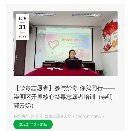
10 月
31
2022
【禁毒志愿者】参与禁毒 你我同行——
崇明区开展核心禁毒志愿者培训（崇明
郭云娣）
各区动态
,
崇明区
,
禁毒志愿者天地
chongmingtxy
2022年10月31日