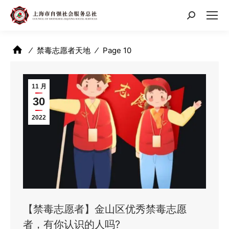
搜
索：
⁄
禁毒志愿者天地
⁄
Page 10
11 月
30
2022
【禁毒志愿者】金山区优秀禁毒志愿
者，有你认识的人吗?