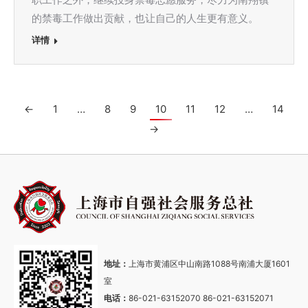
的禁毒工作做出贡献，也让自己的人生更有意义。
详情
←
1
…
8
9
10
11
12
…
14
→
地址：
上海市黄浦区中山南路1088号南浦大厦1601
室
电话：
86-021-63152070 86-021-63152071