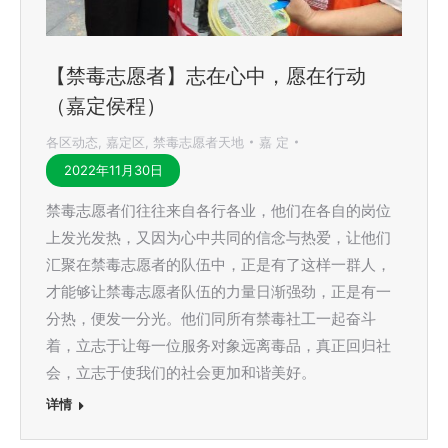
【禁毒志愿者】志在心中，愿在行动
（嘉定侯程）
各区动态
,
嘉定区
,
禁毒志愿者天地
嘉 定
2022年11月30日
禁毒志愿者们往往来自各行各业，他们在各自的岗位
上发光发热，又因为心中共同的信念与热爱，让他们
汇聚在禁毒志愿者的队伍中，正是有了这样一群人，
才能够让禁毒志愿者队伍的力量日渐强劲，正是有一
分热，便发一分光。他们同所有禁毒社工一起奋斗
着，立志于让每一位服务对象远离毒品，真正回归社
会，立志于使我们的社会更加和谐美好。
详情