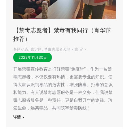
【禁毒志愿者】禁毒有我同行（肖华萍
推荐）
各区动态
,
嘉定区
,
禁毒志愿者天地
嘉 定
2022年11月30日
开展禁毒宣传教育是打好禁毒“免疫针”，作为一名禁
毒志愿者，不仅仅要有热情，更需要专业的知识。使
得大家认识到毒品的危害性，增强防毒、拒毒的意识
和能力。有人说禁毒志愿服务是一种义务，但我说禁
毒志愿者服务是一种责任，更是自我升华的途径。珍
爱生命，远离毒品，共同筑牢禁毒防线！
详情