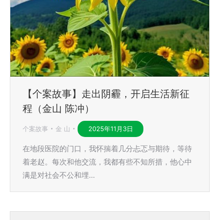
【个案故事】走出阴霾，开启生活新征
程（金山 陈冲）
个案故事
金 山
2025年11月3日
在地段医院的门口，我怀揣着几分忐忑与期待，等待
着老赵。每次和他交流，我都有些不知所措，他心中
满是对社会不公和埋…