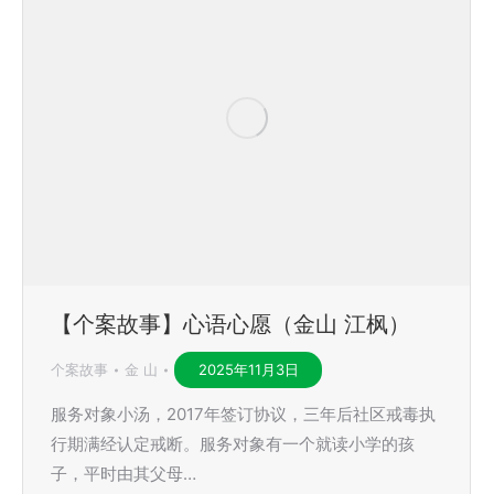
【个案故事】心语心愿（金山 江枫）
个案故事
金 山
2025年11月3日
服务对象小汤，2017年签订协议，三年后社区戒毒执
行期满经认定戒断。服务对象有一个就读小学的孩
子，平时由其父母…