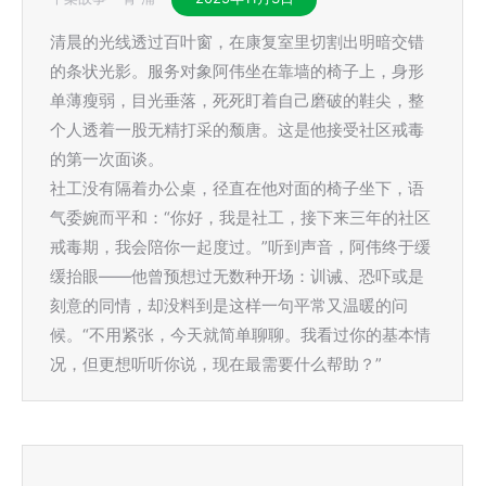
清晨的光线透过百叶窗，在康复室里切割出明暗交错
的条状光影。服务对象阿伟坐在靠墙的椅子上，身形
单薄瘦弱，目光垂落，死死盯着自己磨破的鞋尖，整
个人透着一股无精打采的颓唐。这是他接受社区戒毒
的第一次面谈。
社工没有隔着办公桌，径直在他对面的椅子坐下，语
气委婉而平和：“你好，我是社工，接下来三年的社区
戒毒期，我会陪你一起度过。”听到声音，阿伟终于缓
缓抬眼——他曾预想过无数种开场：训诫、恐吓或是
刻意的同情，却没料到是这样一句平常又温暖的问
候。“不用紧张，今天就简单聊聊。我看过你的基本情
况，但更想听听你说，现在最需要什么帮助？”