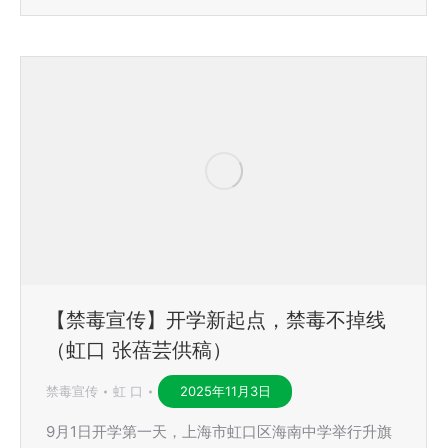
【禁毒宣传】开学新起点，禁毒不掉线
（虹口 张蓓芸供稿）
禁毒宣传
虹 口
2025年11月3日
9月1日开学第一天，上海市虹口区海南中学举行升旗