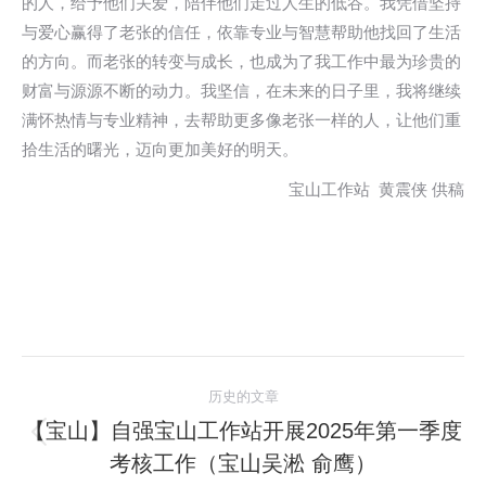
的人，给予他们关爱，陪伴他们走过人生的低谷。我凭借坚持
与爱心赢得了老张的信任，依靠专业与智慧帮助他找回了生活
的方向。而老张的转变与成长，也成为了我工作中最为珍贵的
财富与源源不断的动力。我坚信，在未来的日子里，我将继续
满怀热情与专业精神，去帮助更多像老张一样的人，让他们重
拾生活的曙光，迈向更加美好的明天。
宝山工作站 黄震侠 供稿
文
历史的文章
章
【宝山】自强宝山工作站开展2025年第一季度
历
考核工作（宝山吴淞 俞鹰）
导
史