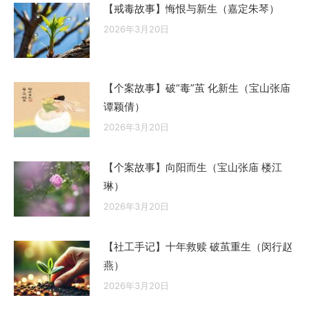
【戒毒故事】悔恨与新生（嘉定朱琴）
2026年3月20日
【个案故事】破“毒”茧 化新生（宝山张庙
谭颖倩）
2026年3月20日
【个案故事】向阳而生（宝山张庙 楼江
琳）
2026年3月20日
【社工手记】十年救赎 破茧重生（闵行赵
燕）
2026年3月20日