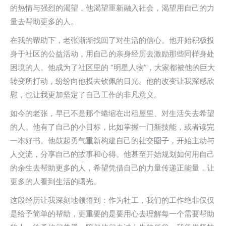
的热情与强烈的渴望，他渴望重新融入社会，渴望用自己的力
量去帮助更多的人。
在我的帮助下，老张渐渐找回了对生活的信心。他开始积极投
身于社区的公益活动，用自己的亲身经历去激励那些同样身处
困境的人。他成为了社区里的 “明星人物”，大家都被他的巨大
转变所打动，纷纷向他投去钦佩的目光。他的改变让我深感欣
慰，也让我更加坚定了自己工作的非凡意义。
如今的老张，早已不是那个蜷缩在出租屋里、对生活失去希望
的人。他有了自己的小目标，比如掌握一门新技能，或者读完
一本好书。他鼓起勇气重新构建自己的社交圈子，开始主动与
人交流，分享自己的故事和心得。他甚至开始规划如何用自己
的余生去帮助更多的人，希望凭借自己的力量传递正能量，让
更多的人看到生活的曙光。
这段经历让我深刻地领悟到：作为社工，我们的工作绝非仅仅
是给予简单的帮助，更重要的是要用心去理解每一个需要帮助