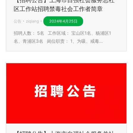
区工作站招聘禁毒社会工作者简章
公告
ziqiang
2024年4月25日
招聘人数： 5名 工作区域： 宝山区1名、杨浦区1
名、青浦区3名 岗位职责： 1、为吸、戒毒…