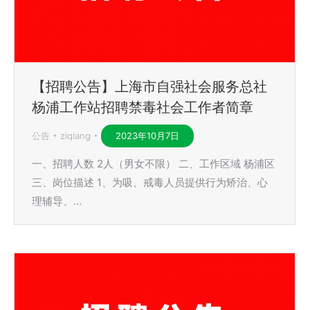
【招聘公告】上海市自强社会服务总社
杨浦工作站招聘禁毒社会工作者简章
公告
ziqiang
2023年10月7日
一、招聘人数 2人（男女不限） 二、工作区域 杨浦区
三、岗位描述 1、为吸、戒毒人员提供行为矫治、心
理辅导、…