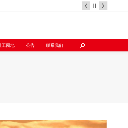
天地
社工园地
公告
联系我们
搜
索：
社工园地
公告
联系我们
搜
索：