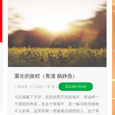
重生的旅程（青浦 杨静燕）
个案故事
,
社工园地
青 浦
2024年1月4日
乌云遮蔽了天空，在阳光照不到的地方，有这样一
个黑暗的角落，在这个角落中，是一幅与阳光格格
不入的画，这里有着一群被毒品困扰的人。这个角