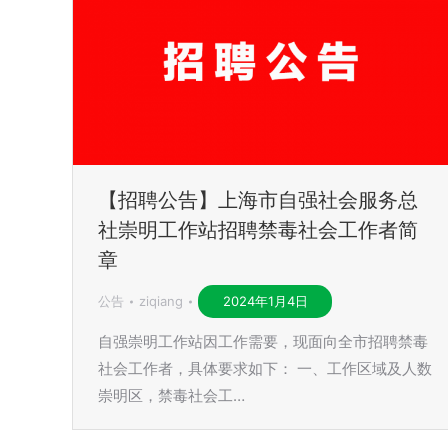
【招聘公告】上海市自强社会服务总
社崇明工作站招聘禁毒社会工作者简
章
公告
ziqiang
2024年1月4日
自强崇明工作站因工作需要，现面向全市招聘禁毒
社会工作者，具体要求如下： 一、工作区域及人数
崇明区，禁毒社会工…