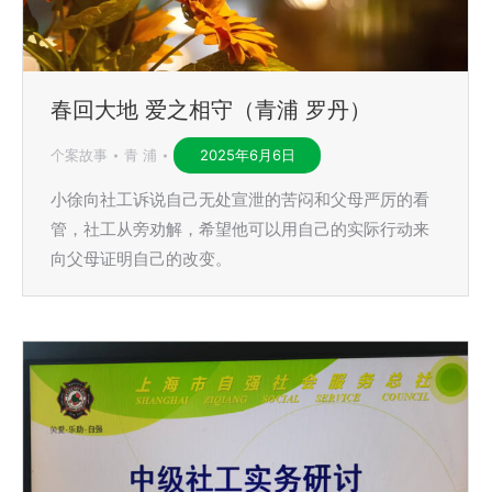
春回大地 爱之相守（青浦 罗丹）
个案故事
青 浦
2025年6月6日
小徐向社工诉说自己无处宣泄的苦闷和父母严厉的看
管，社工从旁劝解，希望他可以用自己的实际行动来
向父母证明自己的改变。