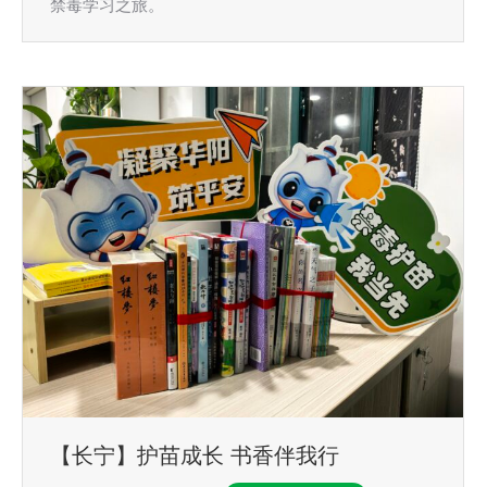
禁毒学习之旅。
【长宁】护苗成长 书香伴我行