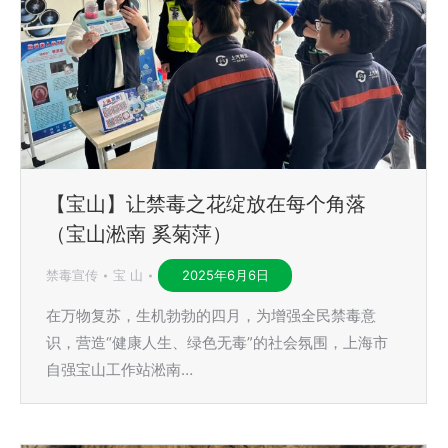
【宝山】让禁毒之花绽放在每个角落
（宝山淞南 奚菊萍）
禁毒宣传
宝 山
2025年6月6日
在万物复苏，生机勃勃的四月，为增强全民禁毒意
识，营造“健康人生、绿色无毒”的社会氛围，上海市
自强宝山工作站淞南…