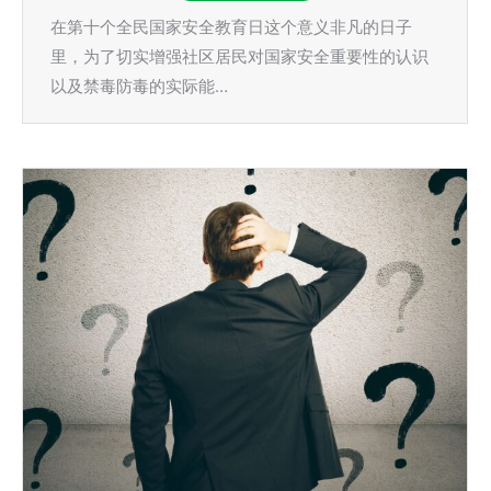
在第十个全民国家安全教育日这个意义非凡的日子
里，为了切实增强社区居民对国家安全重要性的认识
以及禁毒防毒的实际能…