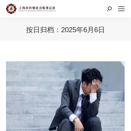
搜
索：
按日归档：
2025年6月6日