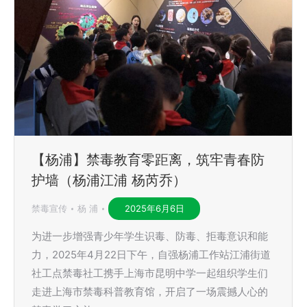
【杨浦】禁毒教育零距离，筑牢青春防
护墙（杨浦江浦 杨芮乔）
禁毒宣传
杨 浦
2025年6月6日
为进一步增强青少年学生识毒、防毒、拒毒意识和能
力，2025年4月22日下午，自强杨浦工作站江浦街道
社工点禁毒社工携手上海市昆明中学一起组织学生们
走进上海市禁毒科普教育馆，开启了一场震撼人心的