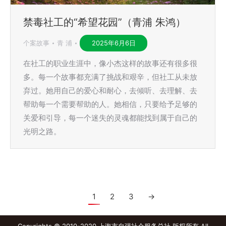
禁毒社工的“希望花园”（青浦 朱鸿）
个案故事
青 浦
2025年6月6日
在社工的职业生涯中，像小杰这样的故事还有很多很
多。每一个故事都充满了挑战和艰辛，但社工从未放
弃过。她用自己的爱心和耐心，去倾听、去理解、去
帮助每一个需要帮助的人。她相信，只要给予足够的
关爱和引导，每一个迷失的灵魂都能找到属于自己的
光明之路。
1
2
3
→