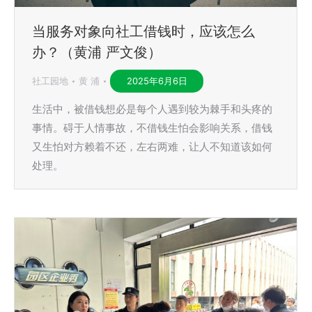
当服务对象向社工借钱时，应该怎么
办？（黄浦 严文俊）
社工园地
黄 浦
2025年6月6日
生活中，被借钱想必是每个人遇到较为棘手和头疼的
事情。碍于人情事故，不借钱生怕会影响关系，借钱
又生怕对方赖着不还，左右两难，让人不知道该如何
处理。