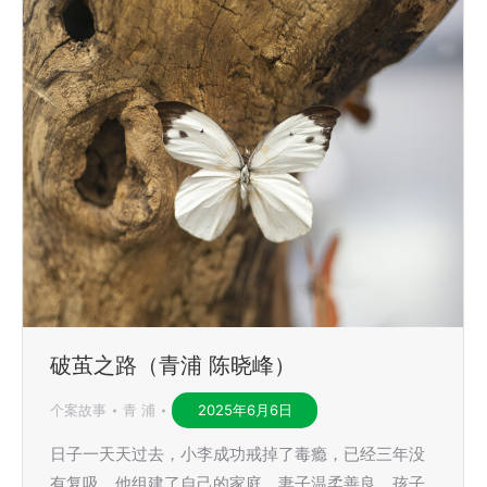
破茧之路（青浦 陈晓峰）
个案故事
青 浦
2025年6月6日
日子一天天过去，小李成功戒掉了毒瘾，已经三年没
有复吸。他组建了自己的家庭，妻子温柔善良，孩子