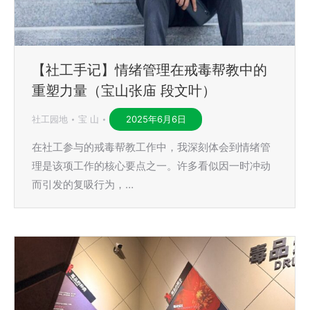
【社工手记】情绪管理在戒毒帮教中的
重塑力量（宝山张庙 段文叶）
社工园地
宝 山
2025年6月6日
在社工参与的戒毒帮教工作中，我深刻体会到情绪管
理是该项工作的核心要点之一。许多看似因一时冲动
而引发的复吸行为，…