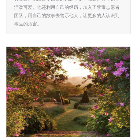
活泼可爱。他还利用自己的经历，加入了禁毒志愿者
团队，用自己的故事去警示他人，让更多的人认识到
毒品的危害。