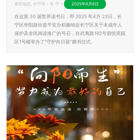
各区动态
,
长宁区
长 宁
2025年6月6日
在这第 30 届世界读书日，即 2025 年4月 23日，长
宁区华阳路街道平安办积极响应长宁区关于未成年人
保护及全民阅读推广的号召，在武夷路192号翡悦里园
区1号楼举办了“守护向日葵”赠书仪式。