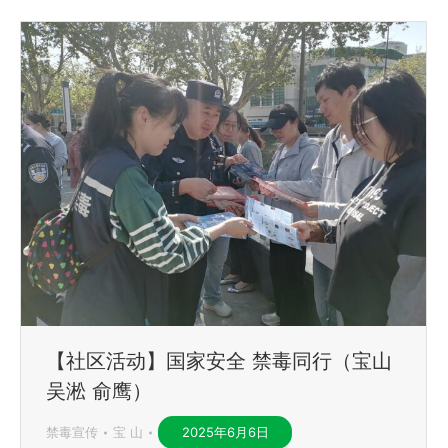
【社区活动】国家安全 禁毒同行（宝山
吴淞 俞鹰）
禁毒宣传
宝 山
2025年6月6日