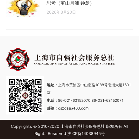
思考（宝山月浦 钟意）
2026年3月20日
地址：
上海市黄浦区中山南路1088号南浦大厦1601
室
电话：
86-021-63152070 86-021-63152071
邮箱：
cszqss@163.com
Copyrights © 2010-2020 上海市自强社会服务总社 版权所有 All
Rights Reserved
沪ICP备14038945号