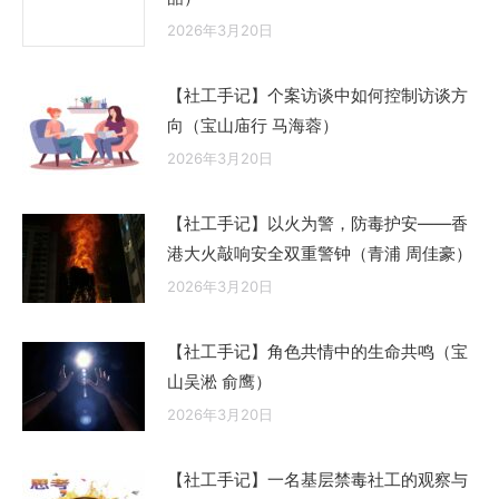
2026年3月20日
【社工手记】个案访谈中如何控制访谈方
向（宝山庙行 马海蓉）
2026年3月20日
【社工手记】以火为警，防毒护安——香
港大火敲响安全双重警钟（青浦 周佳豪）
2026年3月20日
【社工手记】角色共情中的生命共鸣（宝
山吴淞 俞鹰）
2026年3月20日
【社工手记】一名基层禁毒社工的观察与