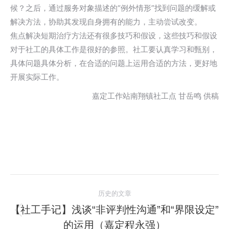
候？之后，通过服务对象描述的“例外情形”找到问题的缓解或
解决方法，协助其发现自身拥有的能力，主动尝试改变。
焦点解决短期治疗方法还有很多技巧和假设，这些技巧和假设
对于社工的具体工作是很好的参照。社工要认真学习和甄别，
具体问题具体分析，在合适的问题上运用合适的方法，更好地
开展实际工作。
嘉定工作站南翔镇社工点 甘岳鸣 供稿
文
历史的文章
章
【社工手记】浅谈“非评判性沟通”和“界限设定”
历
的运用（嘉定程永强）