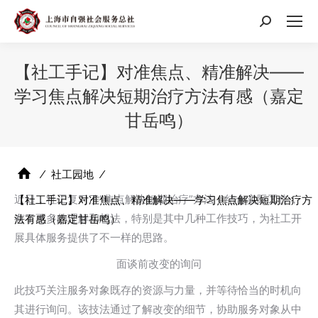
搜
索：
【社工手记】对准焦点、精准解决——
学习焦点解决短期治疗方法有感（嘉定
甘岳鸣）
⁄
社工园地
⁄
近日，社工复习了“焦点解决短期治疗”方法，结合实际工作，
【社工手记】对准焦点、精准解决——学习焦点解决短期治疗方
有了更多的理解和想法，特别是其中几种工作技巧，为社工开
法有感（嘉定甘岳鸣）
展具体服务提供了不一样的思路。
面谈前改变的询问
此技巧关注服务对象既存的资源与力量，并等待恰当的时机向
其进行询问。该技法通过了解改变的细节，协助服务对象从中