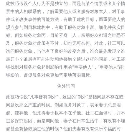
此技巧假设个人行为不是独立的，而是与某个情景或者某个情
景中的人相联系的，了解重要他人或者服务对象本人，对于事
件或者改变事件的可能方法，有助于建构目标，而重要他人的
观点参与到目标建构中，有助于服务对象丰富、细化并落实目
标。例如服务对象丙，目前孑身一人，亲朋好友都避之唯恐不
及，服务对象对此虽有不甘，却也无可奈何。对此，社工可以
询问服务对象，当他有了良好的改变之后，谁会最先发现？谁
最开心？谁最有可能主动和他接触？通过这样的问题，社工能
够找到对服务对象起到影响作用的“重要他人”，“重要他人”能
够影响、督促服务对象更加坚定地落实目标。
例外询问
此技巧假设“凡事皆有例外”，这里的“例外”是指问题不存在或
问题没那么严重的时候。例如服务对象丁，表示妻子总是埋
怨、嫌弃他，他觉得妻子根本不在乎他。社工在面谈时，并不
过多探究起因，而是询问他，妻子在日常生活中，有没有不埋
怨甚至赞扬鼓励过他的时候？他们夫妻有没有快乐幸福的时