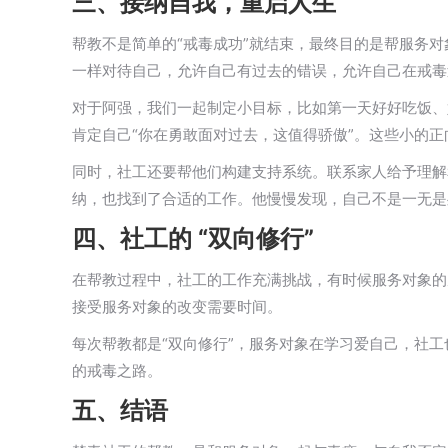
三、接纳自我，重启人生
帮教不是简单的“戒毒成功”就结束，最终目的是帮服务
一样对待自己，允许自己有过去的错误，允许自己在戒毒
对于阿强，我们一起制定小目标，比如第一天好好吃饭、
肯定自己“你在勇敢面对过去，这值得骄傲”。这些小的
同时，社工还要帮他们构建支持系统。联系家人给予理解
纳，也找到了合适的工作。他慢慢发现，自己不是一无是
四、社工的 “双向修行”
在帮教过程中，社工的工作充满挑战，有时候服务对象的
接受服务对象的改变需要时间。
每次帮教都是“双向修行”，服务对象在学习爱自己，社
的戒毒之路。
五、结语