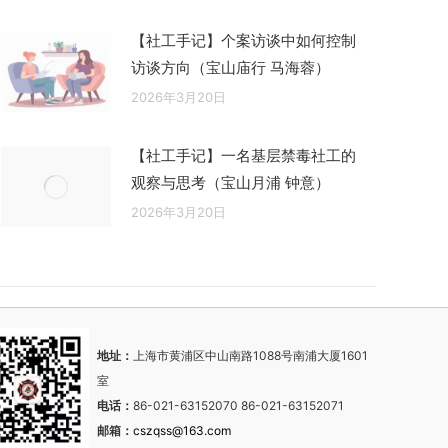
【社工手记】个案访谈中如何控制
访谈方向（宝山庙行 马海蓉）
2026年3月20日
【社工手记】一名基层禁毒社工的
观察与思考（宝山月浦 钟意）
2026年3月20日
地址：
上海市黄浦区中山南路1088号南浦大厦1601
室
电话：
86-021-63152070 86-021-63152071
邮箱：
cszqss@163.com