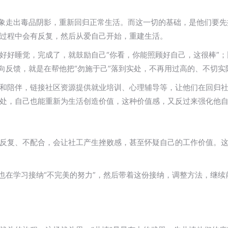
对象走出毒品阴影，重新回归正常生活。而这一切的基础，是他们要
过程中会有反复，然后从爱自己开始，重建生活。
好好睡觉，完成了，就鼓励自己“你看，你能照顾好自己，这很棒”
正向反馈，就是在帮他把“勿施于己”落到实处，不再用过高的、不切
和陪伴，链接社区资源提供就业培训、心理辅导等，让他们在回归
处，自己也能重新为生活创造价值，这种价值感，又反过来强化他
反复、不配合，会让社工产生挫败感，甚至怀疑自己的工作价值。
工也在学习接纳“不完美的努力”，然后带着这份接纳，调整方法，继