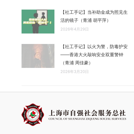
【社工手记】当补助金成为照见生
活的镜子（青浦 胡平萍）
2026年4月29日
【社工手记】以火为警，防毒护安
——香港大火敲响安全双重警钟
（青浦 周佳豪）
2026年3月20日