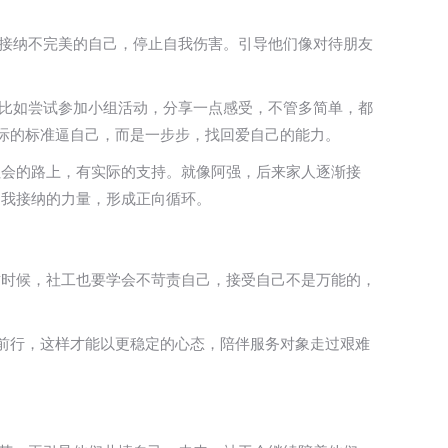
先接纳不完美的自己，停止自我伤害。引导他们像对待朋友
；比如尝试参加小组活动，分享一点感受，不管多简单，都
实际的标准逼自己，而是一步步，找回爱自己的能力。
社会的路上，有实际的支持。就像阿强，后来家人逐渐接
自我接纳的力量，形成正向循环。
这时候，社工也要学会不苛责自己，接受自己不是万能的，
续前行，这样才能以更稳定的心态，陪伴服务对象走过艰难