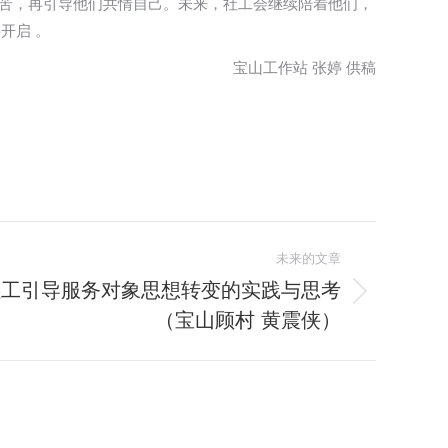
痛苦，再引导他们共情自己。未来，社工会继续陪着他们，
开启 。
宝山工作站 张婷 供稿
未来的文章
社工引导服务对象思想转变的实践与思考
（宝山顾村 黄震侠）