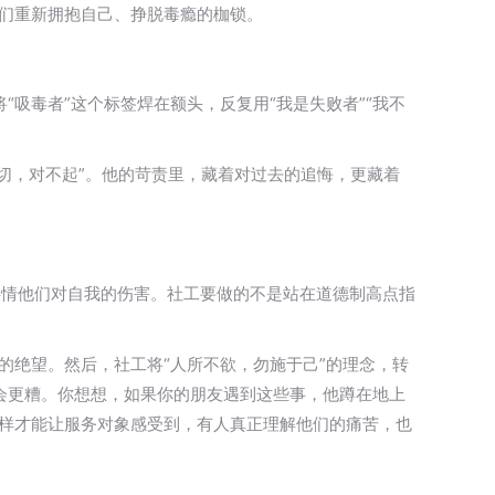
他们重新拥抱自己、挣脱毒瘾的枷锁。
“吸毒者”这个标签焊在额头，反复用“我是失败者”“我不
切，对不起”。他的苛责里，藏着对过去的追悔，更藏着
共情他们对自我的伤害。社工要做的不是站在道德制高点指
的绝望。然后，社工将“人所不欲，勿施于己”的理念，转
会更糟。你想想，如果你的朋友遇到这些事，他蹲在地上
这样才能让服务对象感受到，有人真正理解他们的痛苦，也