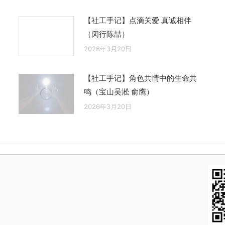
【社工手记】点滴关爱 真诚相伴
（闵行陈喆）
2026年3月20日
【社工手记】角色共情中的生命共
鸣（宝山吴淞 俞鹰）
2026年3月20日