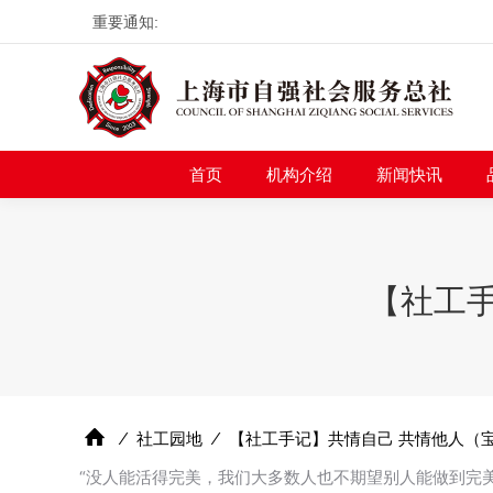
重要通知:
首页
机构介绍
新
首页
机构介绍
新闻快讯
【社工手
⁄
社工园地
⁄
【社工手记】共情自己 共情他人（宝
“没人能活得完美，我们大多数人也不期望别人能做到完