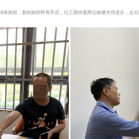
段特殊旅程，新的旅程即将开启，社工期待着两位能够共同进步，走