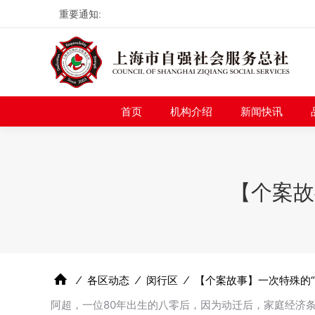
重要通知:
首页
机构介绍
新
首页
机构介绍
新闻快讯
【个案故
⁄
各区动态
⁄
闵行区
⁄
【个案故事】一次特殊的“
阿超，一位80年出生的八零后，因为动迁后，家庭经济条