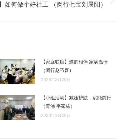
】如何做个好社工 （闵行七宝刘晨阳）
【家庭联谊】蝶韵相伴 家满温情
（闵行赵巧喜）
2026年3月20日
【小组活动】减压护航，赋能前行
（青浦 平家栋）
2026年3月20日