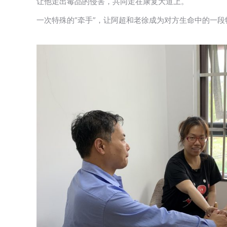
让他走出毒品的侵害，共同走在康复大道上。
一次特殊的“牵手”，让阿超和老徐成为对方生命中的一