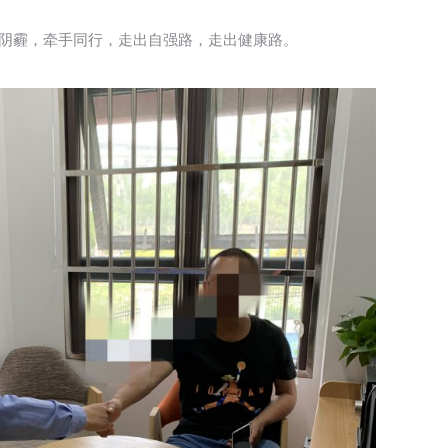
出阴霾，牵手同行，走出自强路，走出健康路。