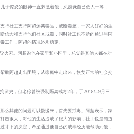
，儿子惊恐的眼神一直刺激着他，总感觉自己低人一等，
常支持社工支持阿超远离毒品，戒断毒瘾，一家人好好的生
戒断信念和支持他们社区戒毒，同时社工也不断的通过与阿
戒毒工作，阿超的情况逐步稳定。
的导火索。阿超说他在家里和小区里，总觉得其他人都在对
，帮助阿超走出困境，从家庭中走出来，恢复正常的社会交
拘留史，但老徐曾被强制隔离戒毒2年，于2018年9月三
，那么其他的问题可以慢慢来，首先要戒毒。阿超表示，家
的打击很大，对他的生活造成了很大的影响，社工也是知道
通过才下的决定，希望通过他自己的戒毒经历能帮助到他，