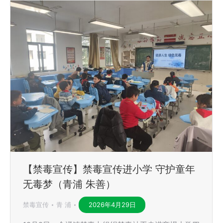
【禁毒宣传】禁毒宣传进小学 守护童年
无毒梦（青浦 朱善）
禁毒宣传
青 浦
2026年4月29日