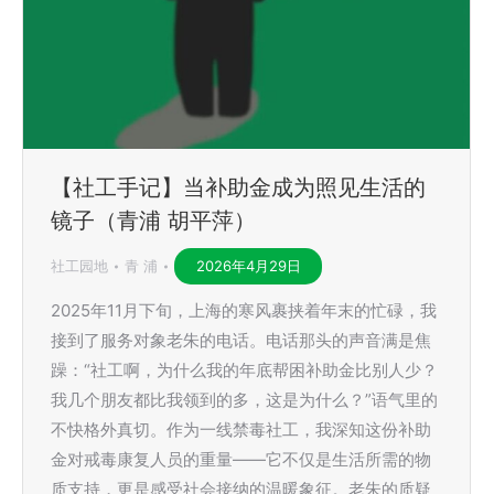
【社工手记】当补助金成为照见生活的
镜子（青浦 胡平萍）
社工园地
青 浦
2026年4月29日
2025年11月下旬，上海的寒风裹挟着年末的忙碌，我
接到了服务对象老朱的电话。电话那头的声音满是焦
躁：“社工啊，为什么我的年底帮困补助金比别人少？
我几个朋友都比我领到的多，这是为什么？”语气里的
不快格外真切。作为一线禁毒社工，我深知这份补助
金对戒毒康复人员的重量——它不仅是生活所需的物
质支持，更是感受社会接纳的温暖象征。老朱的质疑