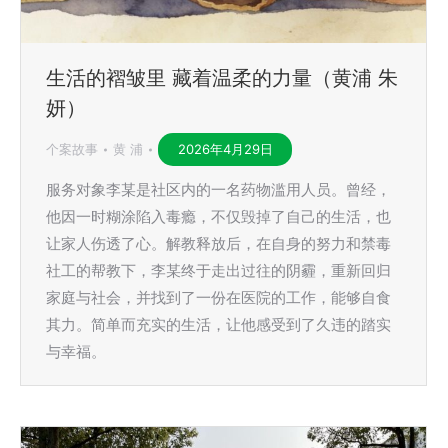
生活的褶皱里 藏着温柔的力量（黄浦 朱
妍）
个案故事
黄 浦
2026年4月29日
服务对象李某是社区内的一名药物滥用人员。曾经，
他因一时糊涂陷入毒瘾，不仅毁掉了自己的生活，也
让家人伤透了心。解教释放后，在自身的努力和禁毒
社工的帮教下，李某终于走出过往的阴霾，重新回归
家庭与社会，并找到了一份在医院的工作，能够自食
其力。简单而充实的生活，让他感受到了久违的踏实
与幸福。