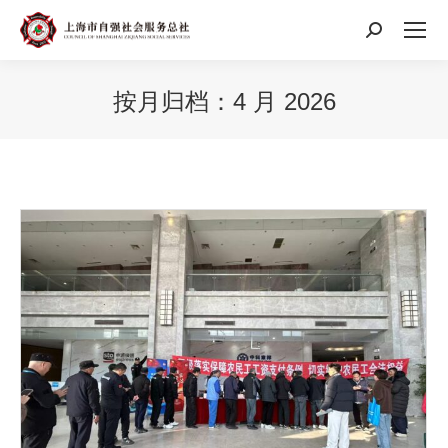
搜
索：
按月归档：
4 月 2026