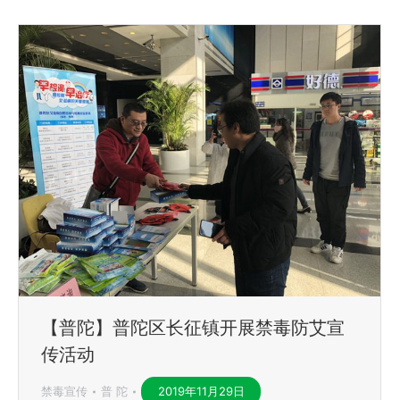
【普陀】普陀区长征镇开展禁毒防艾宣
传活动
禁毒宣传
普 陀
2019年11月29日