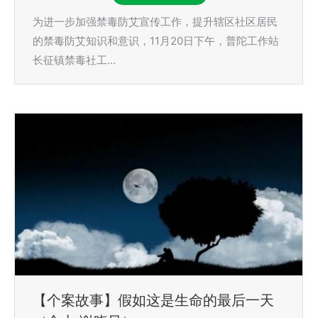
为进一步加强禁毒防艾宣传工作，提升辖区社区居民
的禁毒防艾知识和意识，11月20日下午，普陀工作站
长征镇禁毒社工…
【个案故事】假如这是生命的最后一天