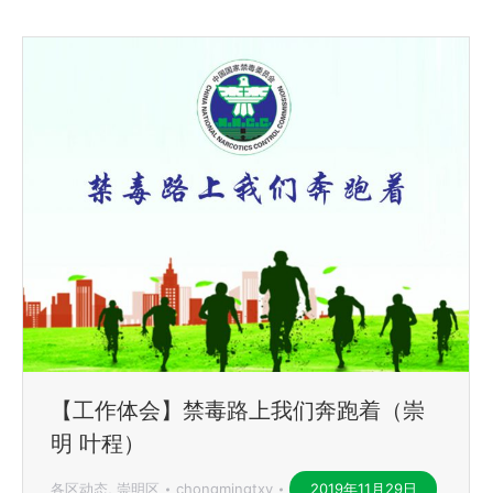
【工作体会】禁毒路上我们奔跑着（崇
明 叶程）
各区动态
,
崇明区
chongmingtxy
2019年11月29日