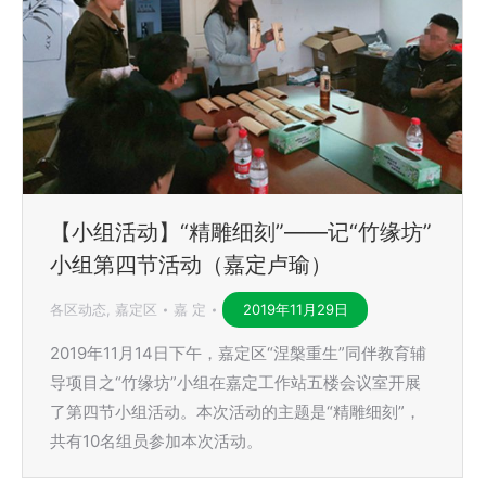
【小组活动】“精雕细刻”——记“竹缘坊”
小组第四节活动（嘉定卢瑜）
各区动态
,
嘉定区
嘉 定
2019年11月29日
2019年11月14日下午，嘉定区“涅槃重生”同伴教育辅
导项目之“竹缘坊”小组在嘉定工作站五楼会议室开展
了第四节小组活动。本次活动的主题是“精雕细刻”，
共有10名组员参加本次活动。