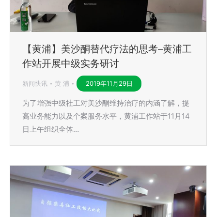
【黄浦】美沙酮替代疗法的思考–黄浦工
作站开展中级实务研讨
新闻快讯
黄 浦
2019年11月29日
为了增强中级社工对美沙酮维持治疗的内涵了解，提
高业务能力以及个案服务水平，黄浦工作站于11月14
日上午组织全体…