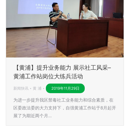
【黄浦】提升业务能力 展示社工风采–
黄浦工作站岗位大练兵活动
新闻快讯
黄 浦
2019年11月29日
为进一步提升我区禁毒社工业务能力和综合素质，在
区委政法委的大力支持下，自强黄浦工作站于8月起开
展了为期近两个月…