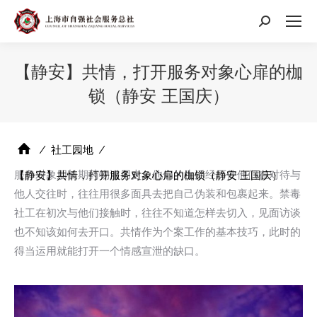
搜
索：
【静安】共情，打开服务对象心扉的枷
锁（静安 王国庆）
⁄
社工园地
⁄
服务对象朋长期药物滥用史，他们的生活经历使他们在对待与
【静安】共情，打开服务对象心扉的枷锁（静安 王国庆）
他人交往时，往往用很多面具去把自己伪装和包裹起来。禁毒
社工在初次与他们接触时，往往不知道怎样去切入，见面访谈
也不知该如何去开口。共情作为个案工作的基本技巧，此时的
得当运用就能打开一个情感宣泄的缺口。