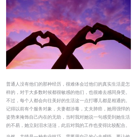
普通人没有他们的那种经历，很难体会过他们的真实生活是怎
样的，对于大多数时候都很敏感的他们，也很难去感同身受。
不过，每个人都会向往美好的生活这一点打哪儿都是相通的。
记得以前有个服务对象，夫妻都涉毒，丈夫肺癌，她用强悍的
姿势来掩饰自己内在的无助，当时我对她说一句感受到她生活
的不易，她立刻泪水涟涟，此后对我的工作也变得比较配合。
当然，共情是一种专业技巧，需要用自己的心去感悟。要让他