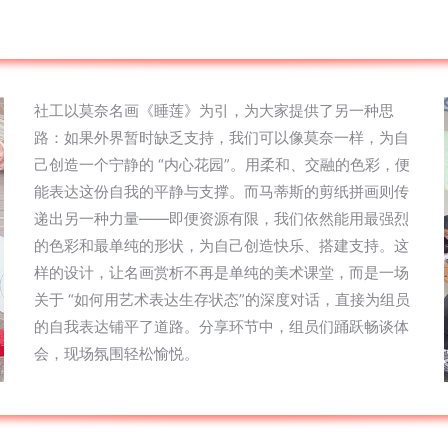
社工以莫奈名画《睡莲》为引，为大家提供了另一种思
路：如果外界暂时缺乏支持，我们可以像莫奈一样，为自
己创造一个宁静的 “内心花园”。用柔和、交融的色彩，便
能表达这份自我的平静与支撑。而马蒂斯的剪纸拼画则传
递出另一种力量——即便资源有限，我们依然能用最强烈
的色彩和最单纯的形状，为自己创造快乐、搭建支持。这
样的设计，让名画赏析不再是单纯的美术课堂，而是一场
关于 “如何用艺术表达生存状态”的深度对话，直接为组员
的自我表达铺平了道路。分享环节中，组员们踊跃畅谈体
会，现场氛围轻松愉悦。