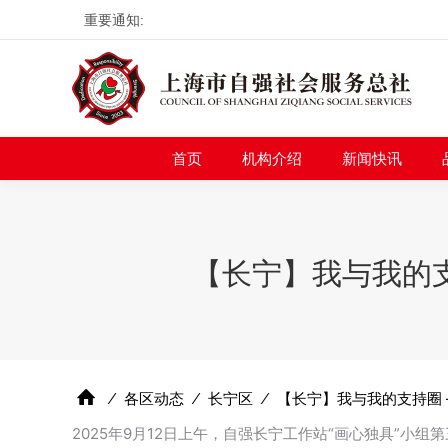
重要通知:
首页
机构介绍
新
首页
机构介绍
新闻快讯
【长宁】我与我的支
⁄
各区动态
⁄
长宁区
⁄
【长宁】我与我的支持圈 
2025年9月12日上午，自强长宁工作站“画心独具”小