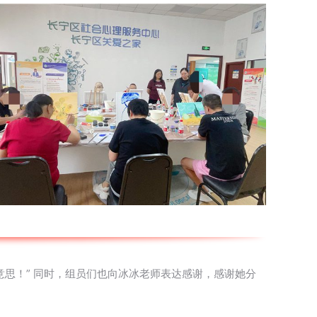
思！” 同时，组员们也向冰冰老师表达感谢，感谢她分