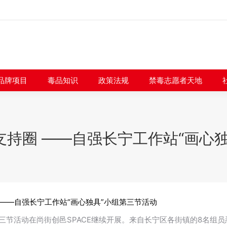
闻快讯
品牌项目
毒品知识
政策法规
禁毒志愿者
品牌项目
毒品知识
政策法规
禁毒志愿者天地
持圈 ——自强长宁工作站“画心
——自强长宁工作站“画心独具”小组第三节活动
组第三节活动在尚街创邑SPACE继续开展。来自长宁区各街镇的8名