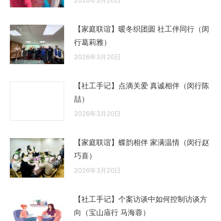
2026年3月20日
【家庭联谊】暖冬织团圆 社工伴同行（闵
行葛莉雅）
2026年3月20日
【社工手记】点滴关爱 真诚相伴（闵行陈
喆）
2026年3月20日
【家庭联谊】蝶韵相伴 家满温情（闵行赵
巧喜）
2026年3月20日
【社工手记】个案访谈中如何控制访谈方
向（宝山庙行 马海蓉）