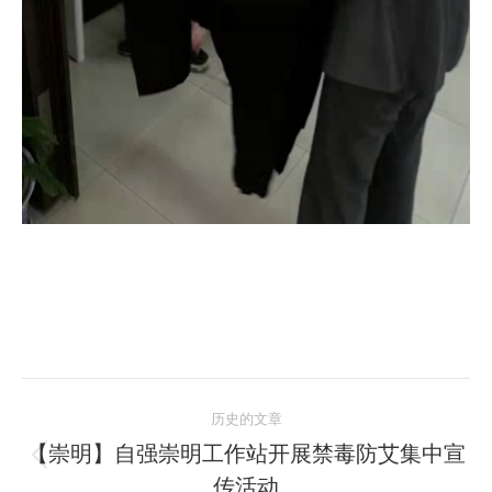
文
历史的文章
章
【崇明】自强崇明工作站开展禁毒防艾集中宣
历
传活动