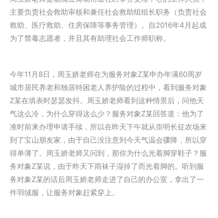
主要负责社会救助审核和兼任社会救助组组长职务（负责社会
救助、医疗救助、住房保障等事务管理）。自2016年4月起成
为了禁毒志愿者，并且其有助理社会工作师职称。
今年11月8日，周玉娇老师在为服务对象Z某申办年满60周岁
城市居民养老和独居特困老人养护险的过程中，看到服务对象
Z某在填表时瑟瑟发抖。周玉娇老师看到这种情景后，问他天
气这么冷，为什么穿得这么少？服务对象Z某回答道：他为了
准时前来办理申请手续，所以在昨天下午就从崇明长征农场来
到了宝山朋友家，由于自己没注意到今天气温会骤降，所以穿
得单薄了。周玉娇老师又问到，那你为什么光着脚穿鞋子？服
务对象Z某说，由于昨天下雨袜子湿掉了而光着脚的。听到服
务对象Z某的话后周玉娇老师走进了自己的办公室，拿出了一
件羽绒服，让服务对象赶紧穿上。