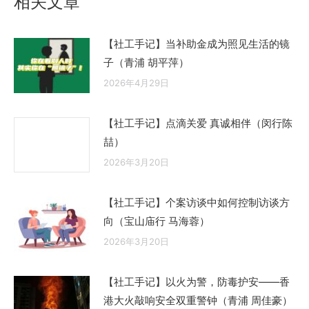
相关文章
【社工手记】当补助金成为照见生活的镜
子（青浦 胡平萍）
2026年4月29日
【社工手记】点滴关爱 真诚相伴（闵行陈
喆）
2026年3月20日
【社工手记】个案访谈中如何控制访谈方
向（宝山庙行 马海蓉）
2026年3月20日
【社工手记】以火为警，防毒护安——香
港大火敲响安全双重警钟（青浦 周佳豪）