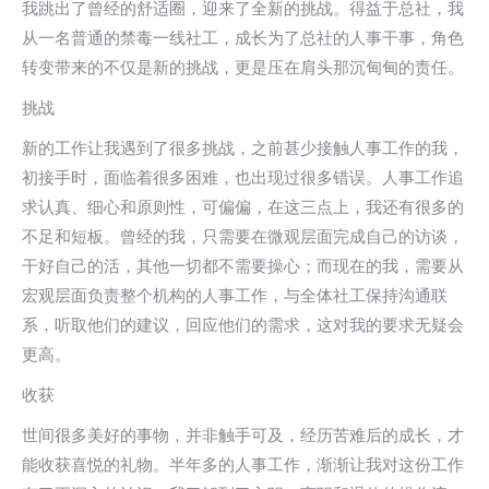
我跳出了曾经的舒适圈，迎来了全新的挑战。得益于总社，我
从一名普通的禁毒一线社工，成长为了总社的人事干事，角色
转变带来的不仅是新的挑战，更是压在肩头那沉甸甸的责任。
挑战
新的工作让我遇到了很多挑战，之前甚少接触人事工作的我，
初接手时，面临着很多困难，也出现过很多错误。人事工作追
求认真、细心和原则性，可偏偏，在这三点上，我还有很多的
不足和短板。曾经的我，只需要在微观层面完成自己的访谈，
干好自己的活，其他一切都不需要操心；而现在的我，需要从
宏观层面负责整个机构的人事工作，与全体社工保持沟通联
系，听取他们的建议，回应他们的需求，这对我的要求无疑会
更高。
收获
世间很多美好的事物，并非触手可及，经历苦难后的成长，才
能收获喜悦的礼物。半年多的人事工作，渐渐让我对这份工作