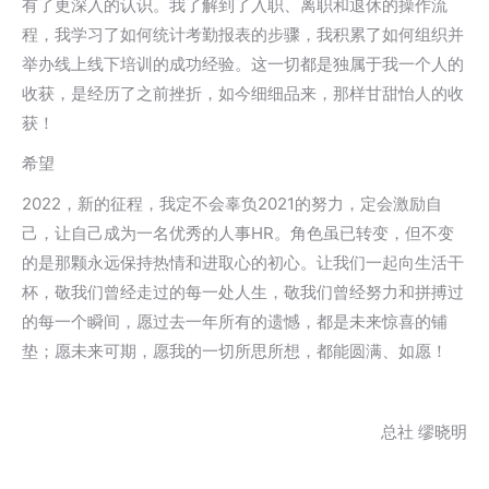
有了更深入的认识。我了解到了入职、离职和退休的操作流
程，我学习了如何统计考勤报表的步骤，我积累了如何组织并
举办线上线下培训的成功经验。这一切都是独属于我一个人的
收获，是经历了之前挫折，如今细细品来，那样甘甜怡人的收
获！
希望
2022，新的征程，我定不会辜负2021的努力，定会激励自
己，让自己成为一名优秀的人事HR。角色虽已转变，但不变
的是那颗永远保持热情和进取心的初心。让我们一起向生活干
杯，敬我们曾经走过的每一处人生，敬我们曾经努力和拼搏过
的每一个瞬间，愿过去一年所有的遗憾，都是未来惊喜的铺
垫；愿未来可期，愿我的一切所思所想，都能圆满、如愿！
总社 缪晓明