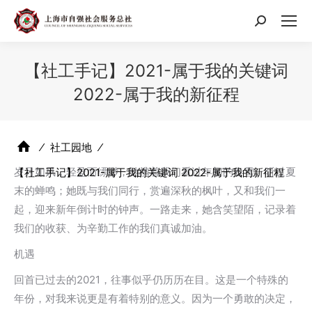
搜
索：
【社工手记】2021-属于我的关键词
2022-属于我的新征程
⁄
社工园地
⁄
岁月如风，轻盈而缥缈，她携着我们看过年初的春雪、听过夏
【社工手记】2021-属于我的关键词 2022-属于我的新征程
末的蝉鸣；她既与我们同行，赏遍深秋的枫叶，又和我们一
起，迎来新年倒计时的钟声。一路走来，她含笑望陌，记录着
我们的收获、为辛勤工作的我们真诚加油。
机遇
回首已过去的2021，往事似乎仍历历在目。这是一个特殊的
年份，对我来说更是有着特别的意义。因为一个勇敢的决定，