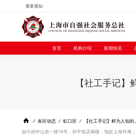
重要通知:
首页
机构介绍
新
首页
机构介绍
新闻快讯
【社工手记】
⁄
各区动态
⁄
虹口区
⁄
【社工手记】鲜为人知的
如今的中山东一路19号，和平饭店南楼，地处上海外滩