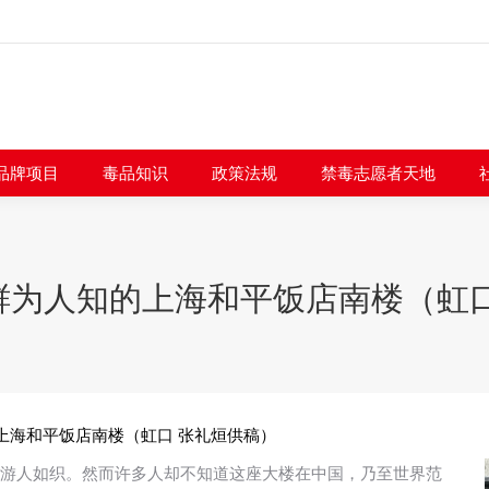
闻快讯
品牌项目
毒品知识
政策法规
禁毒志愿者
品牌项目
毒品知识
政策法规
禁毒志愿者天地
鲜为人知的上海和平饭店南楼（虹口
上海和平饭店南楼（虹口 张礼烜供稿）
，游人如织。然而许多人却不知道这座大楼在中国，乃至世界范