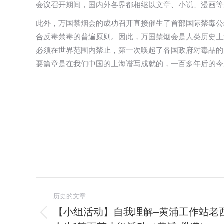
会议召开期间，国内外各界都相继以文章、小说、漫画等
此外，万国禁烟会的成功召开直接催生了首部国际禁毒公
合反毒禁毒的普遍原则。因此，万国禁烟会是人类历史上
必须在世界范围内禁止，第一次唤起了各国政府对毒品的
要篇章是在我们中国的上海谱写成就的，一百多年后的今
文
历史的文章
章
【小组活动】自我理解–黄浦工作站老
历