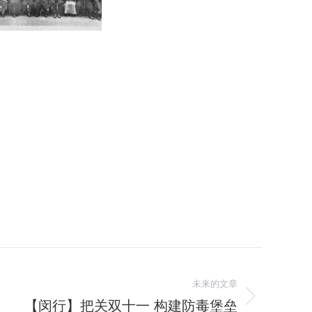
未来的文章
【闵行】把关双十一 构建防毒堡垒