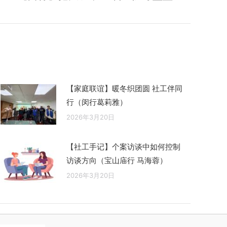
【家庭联谊】暖冬织团圆 社工伴同
行（闵行葛莉雅）
2026年3月20日
【社工手记】个案访谈中如何控制
访谈方向（宝山庙行 马海蓉）
2026年3月20日