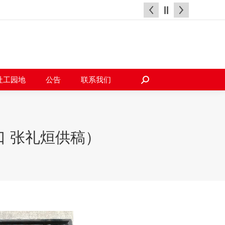
天地
社工园地
公告
联系我们
搜
索：
社工园地
公告
联系我们
搜
索：
 张礼烜供稿）