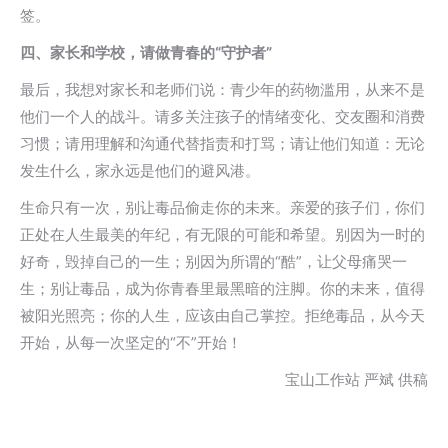
签。
四、家长和学校，请做青春的“守护者”
最后，我想对家长和老师们说：青少年的药物滥用，从来不是
他们一个人的战斗。请多关注孩子的情绪变化、交友圈和消费
习惯；请用理解和沟通代替指责和打骂；请让他们知道：无论
发生什么，家永远是他们的避风港。
生命只有一次，别让毒品偷走你的未来。亲爱的孩子们，你们
正处在人生最美的年纪，有无限的可能和希望。别因为一时的
好奇，毁掉自己的一生；别因为所谓的“酷”，让父母痛哭一
生；别让毒品，成为你青春里最黑暗的注脚。你的未来，值得
被阳光照亮；你的人生，应该由自己掌控。拒绝毒品，从今天
开始，从每一次坚定的“不”开始！
宝山工作站 严斌 供稿