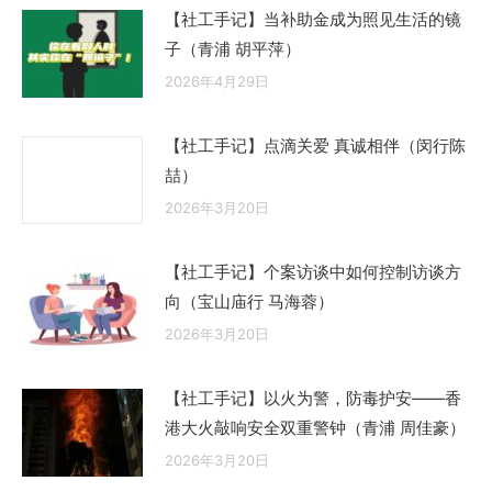
【社工手记】当补助金成为照见生活的镜
子（青浦 胡平萍）
2026年4月29日
【社工手记】点滴关爱 真诚相伴（闵行陈
喆）
2026年3月20日
【社工手记】个案访谈中如何控制访谈方
向（宝山庙行 马海蓉）
2026年3月20日
【社工手记】以火为警，防毒护安——香
港大火敲响安全双重警钟（青浦 周佳豪）
2026年3月20日