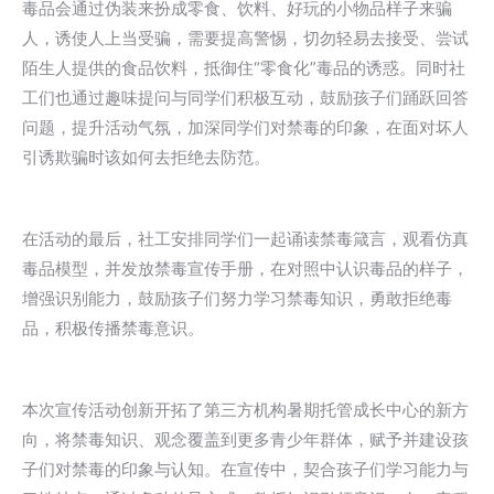
毒品会通过伪装来扮成零食、饮料、好玩的小物品样子来骗
人，诱使人上当受骗，需要提高警惕，切勿轻易去接受、尝试
陌生人提供的食品饮料，抵御住“零食化”毒品的诱惑。同时社
工们也通过趣味提问与同学们积极互动，鼓励孩子们踊跃回答
问题，提升活动气氛，加深同学们对禁毒的印象，在面对坏人
引诱欺骗时该如何去拒绝去防范。
在活动的最后，社工安排同学们一起诵读禁毒箴言，观看仿真
毒品模型，并发放禁毒宣传手册，在对照中认识毒品的样子，
增强识别能力，鼓励孩子们努力学习禁毒知识，勇敢拒绝毒
品，积极传播禁毒意识。
本次宣传活动创新开拓了第三方机构暑期托管成长中心的新方
向，将禁毒知识、观念覆盖到更多青少年群体，赋予并建设孩
子们对禁毒的印象与认知。在宣传中，契合孩子们学习能力与