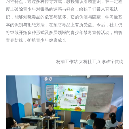
习性特点，通过多种传导方式，教授知识引领意识，在一定程
度上破除青少年对毒品的迷惑与好奇，给孩子们带来直观认
识，能够知晓毒品的危害与破坏、它的伪装与隐蔽，学习最基
本的识别与拒绝方法，在预防毒品上有所受益。今后，社工仍
将继续开拓多种形式及多层领域的青少年禁毒宣传活动，构筑
青春防线，护航青少年健康成长
杨浦工作站 大桥社工点 李政宇供稿