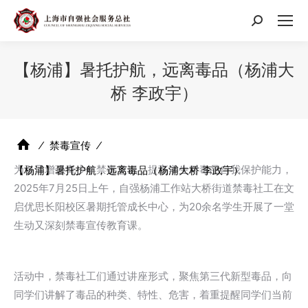
搜
索：
【杨浦】暑托护航，远离毒品（杨浦大
桥 李政宇）
⁄
禁毒宣传
⁄
为引导增强青少年禁毒意识，提高学生对毒品自我保护能力，
【杨浦】暑托护航，远离毒品（杨浦大桥 李政宇）
2025年7月25日上午，自强杨浦工作站大桥街道禁毒社工在文
启优思长阳校区暑期托管成长中心，为20余名学生开展了一堂
生动又深刻禁毒宣传教育课。
活动中，禁毒社工们通过讲座形式，聚焦第三代新型毒品，向
同学们讲解了毒品的种类、特性、危害，着重提醒同学们当前