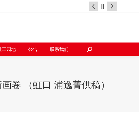
天地
社工园地
公告
联系我们
搜
索：
社工园地
公告
联系我们
搜
索：
画卷 （虹口 浦逸菁供稿）