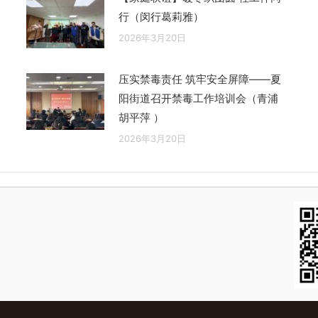
行（闵行葛莉雅）
2026年3月20日
压实禁毒责任 筑牢安全屏障——夏
阳街道召开禁毒工作培训会（青浦
胡平萍 ）
2026年3月20日