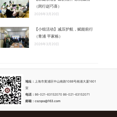
（闵行赵巧喜）
2026年3月20日
【小组活动】减压护航，赋能前行
（青浦 平家栋）
2026年3月20日
地址：
上海市黄浦区中山南路1088号南浦大厦1601
室
电话：
86-021-63152070 86-021-63152071
邮箱：
cszqss@163.com