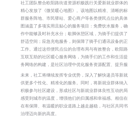
社工团队整合欧阳路街道资源积极践行关爱新就业群体的
精心发放了《微笑暖心地图》。该地图以精准、清晰的标
群服务阵地、市民驿站、爱心商户等各类便民点位的具体
图涵盖了多项实用且贴心的服务项目：免费饮水服务，确
作中能够及时补充水分；歇脚休憩区域，为骑手们提供了
舒适空间；应急充电服务，则保障了骑手们通讯设备的正
工作。通过这些便民点位的合理布局与有效整合，欧阳路
互联互助的社区暖心服务网络，为骑手们的工作和生活提
务网络的构建，是社区治理中优化服务资源配置、提升服
未来，社工将继续发挥专业优势，深入了解快递员等新就
供更多个性化、精准化的服务。同时，将新就业群体纳入
积极参与社区建设，形成社区与新就业群体良性互动的局
感受到城市的温度，增强他们的归属感和幸福感。相信在
在有保障、有温暖的职业道路上越走越稳，与社区共同书
治理迈向新的高度。