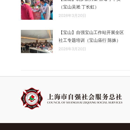
（宝山吴淞 丁长虹）
2026年3月20日
【宝山】自强宝山工作站开展全区
社工专题培训（宝山庙行 陈姝）
2026年3月20日