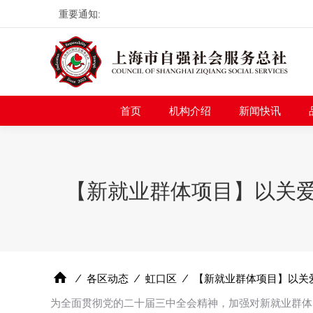
重要通知:
首页
机构介绍
新
首页
机构介绍
新闻快讯
【新就业群体项目】以关爱
⁄
各区动态
⁄
虹口区
⁄
【新就业群体项目】以关
为全面贯彻党的二十届三中全会精神，加强对新就业群体