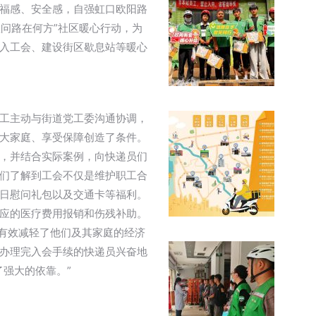
福感、安全感，自强虹口欧阳路
敢问路在何方”社区暖心行动，为
入工会、建设街区歇息站等暖心
工主动与街道党工委沟通协调，
大家庭、享受保障创造了条件。
，并结合实际案例，向快递员们
们了解到工会不仅是维护职工合
日慰问礼包以及交通卡等福利。
应的医疗费用报销和伤残补助。
，有效减轻了他们及其家庭的经济
办理完入会手续的快递员兴奋地
强大的依靠。”