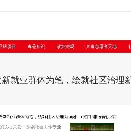
闻快讯
品牌项目
毒品知识
政策法规
禁毒志愿者
品牌项目
毒品知识
政策法规
禁毒志愿者天地
新就业群体为笔，绘就社区治理新
爱新就业群体为笔，绘就社区治理新画卷 （虹口 浦逸菁供稿）
的关心关爱，探索社会工作专业