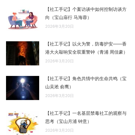
【社工手记】个案访谈中如何控制访谈方
向（宝山庙行 马海蓉）
2026年3月20日
【社工手记】以火为警，防毒护安——香
港大火敲响安全双重警钟（青浦 周佳豪）
2026年3月20日
【社工手记】角色共情中的生命共鸣（宝
山吴淞 俞鹰）
2026年3月20日
【社工手记】一名基层禁毒社工的观察与
思考（宝山月浦 钟意）
2026年3月20日