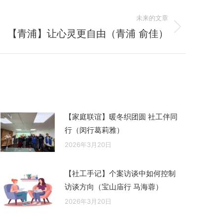
未来的文章
【青浦】让心灵更自由（青浦 俞佳）
【家庭联谊】暖冬织团圆 社工伴同
行（闵行葛莉雅）
2026年3月20日
【社工手记】个案访谈中如何控制
访谈方向（宝山庙行 马海蓉）
2026年3月20日