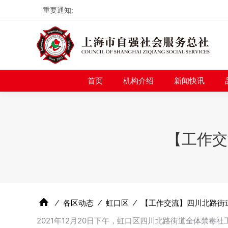
重要通知:
首页
机构介绍
新
首页
机构介绍
新闻快讯
【工作交
⁄
各区动态
⁄
虹口区
⁄
【工作交流】四川北路街
2021年12月20日下午，虹口区四川北路街道全体禁