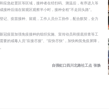
和应急处置区等区域，接种者在经扫码、测温后，有序进入等
成接种后须在留观区观察半小时，接种全程“不走回头路”。
登记、疫苗接种、留观，工作人员分工协作，配合默契，全力
新冠疫苗加强免疫接种的组织实施、宣传动员和摸底排查等工
要的戒毒人员“应接尽接”、“应快尽快”，加快构筑免疫屏障，
。
自强
虹口四川北路社工点
张焕