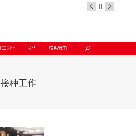
天地
社工园地
公告
联系我们
搜
索：
社工园地
公告
联系我们
搜
索：
针接种工作