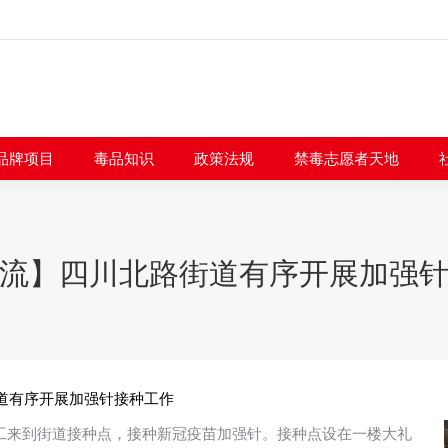
闻快讯
品牌项目
毒品知识
政策法规
禁毒志愿者
品牌项目
毒品知识
政策法规
禁毒志愿者天地
流】四川北路街道有序开展加强
道有序开展加强针接种工作
毒社工来到街道接种点，接种新冠疫苗加强针。接种点设在一楼大礼