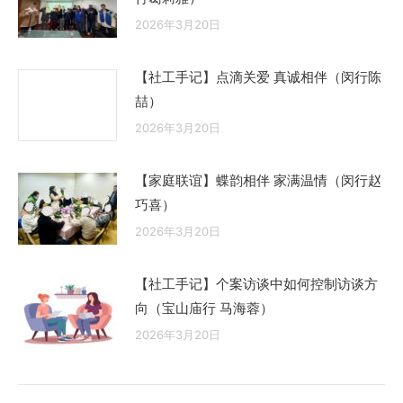
2026年3月20日
【社工手记】点滴关爱 真诚相伴（闵行陈
喆）
2026年3月20日
【家庭联谊】蝶韵相伴 家满温情（闵行赵
巧喜）
2026年3月20日
【社工手记】个案访谈中如何控制访谈方
向（宝山庙行 马海蓉）
2026年3月20日