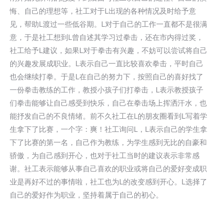
悔、自己的理想等，社工对于L出现的各种情况及时给予意
见，帮助L渡过一些低谷期。L对于自己的工作一直都不是很满
意，于是社工想到L曾自述其学习过拳击，还在市内得过奖，
社工给予L建议，如果L对于拳击有兴趣，不妨可以尝试将自己
的兴趣发展成职业。L表示自己一直比较喜欢拳击，平时自己
也会继续打拳。于是L在自己的努力下，按照自己的喜好找了
一份拳击教练的工作，教授小孩子们打拳击，L表示教授孩子
们拳击能够让自己感受到快乐，自己在拳击场上挥洒汗水，也
能抒发自己的不良情绪。前不久社工在L的朋友圈看到L写着学
生拿下了比赛，一个字：爽！社工询问L，L表示自己的学生拿
下了比赛的第一名，自己作为教练，为学生感到无比的自豪和
骄傲，为自己感到开心，也对于社工当时的建议表示非常感
谢。社工表示能够从事自己喜欢的职业或将自己的爱好变成职
业是再好不过的事情啦，社工也为L的改变感到开心。L选择了
自己的爱好作为职业，坚持着属于自己的初心。