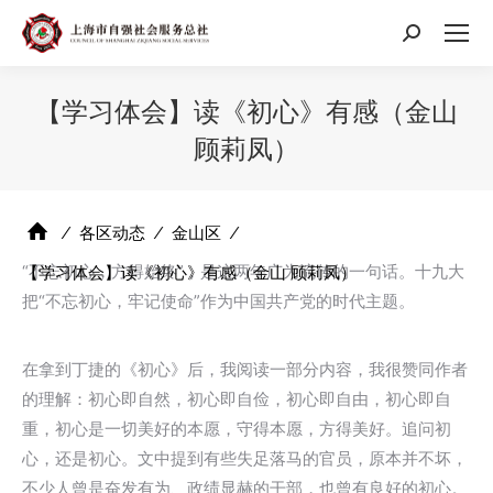
搜
索：
【学习体会】读《初心》有感（金山
顾莉凤）
⁄
各区动态
⁄
金山区
⁄
“不忘初心，方得始终”，是这两年广为流传的一句话。十九大
【学习体会】读《初心》有感（金山 顾莉凤）
把“不忘初心，牢记使命”作为中国共产党的时代主题。
在拿到丁捷的《初心》后，我阅读一部分内容，我很赞同作者
的理解：初心即自然，初心即自俭，初心即自由，初心即自
重，初心是一切美好的本愿，守得本愿，方得美好。追问初
心，还是初心。文中提到有些失足落马的官员，原本并不坏，
不少人曾是奋发有为、政绩显赫的干部，也曾有良好的初心。