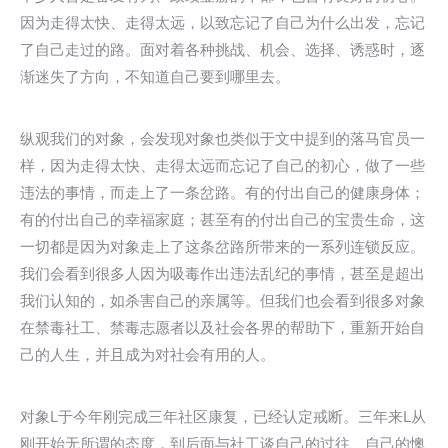
因为走得太快、走得太远，以致忘记了自己为什么出发，忘记
了自己走过的路。面对着各种挑战、机会、选择、诱惑时，逐
渐迷失了方向，不知道自己要到哪里去。
纵观我们的对象，会发现对象也类似于文中提到的落马官员一
样，因为走得太快、走得太远而忘记了自己的初心，做了一些
违法的事情，而走上了一条岔路。有的付出自己的健康身体；
有的付出自己的幸福家庭；甚至有的付出自己的宝贵生命，这
一切都是因为对象走上了这条岔路所带来的一系列连锁反应。
我们会看到很多人因为吸毒作出违法乱纪的事情，甚至是超出
我们认知的，如杀害自己的亲属等。但我们也会看到很多对象
在禁毒社工、禁毒志愿者以及社会各界的帮助下，重新开始自
己的人生，并且成为对社会有用的人。
对象L于今年刚完成三年社区康复，已经认定戒断。三年来L从
刚开始无所谓的态度，到后面与社工谈自己的过往、自己的懊