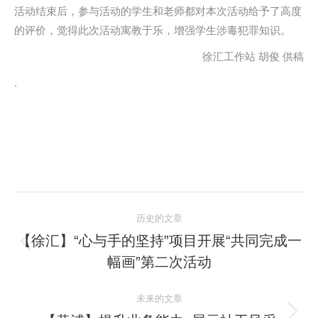
活动结束后，参与活动的学生和老师都对本次活动给予了高度
的评价，觉得此次活动寓教于乐，增强学生涉毒犯罪知识。
徐汇工作站 胡俊 供稿
.
文
历史的文章
章
【徐汇】“心与手的坚持”项目开展“共同完成一
历
幅画”第二次活动
导
史
的
航
未来的文章
文