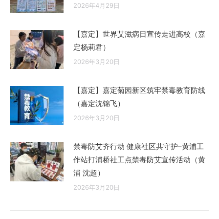
2026年4月29日
【嘉定】世界艾滋病日宣传走进高校（嘉
定杨莉君）
2026年3月20日
【嘉定】嘉定菊园新区筑牢禁毒教育防线
（嘉定沈锦飞）
2026年3月20日
禁毒防艾齐行动 健康社区共守护–黄浦工
作站打浦桥社工点禁毒防艾宣传活动（黄
浦 沈超）
2026年3月20日