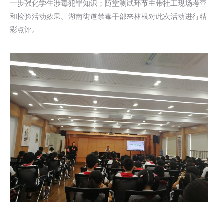
一步强化学生涉毒犯罪知识；随堂测试环节主带社工现场考查
和检验活动效果。湖南街道禁毒干部来林根对此次活动进行精
彩点评。