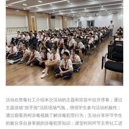
活动在禁毒社工介绍本次活动的主题和宗旨中拉开序幕；通过
主题游戏“抓手指”活跃现场气氛，增强学生参与活动积极性；
通过观看房柯涉毒视频了解涉毒犯罪行为；互动分享环节学生
积极分享自身掌握的涉毒犯罪知识；课堂时间环节主带社工进