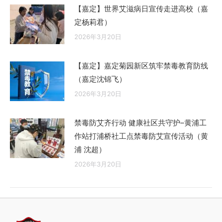
【嘉定】世界艾滋病日宣传走进高校（嘉
定杨莉君）
2026年3月20日
【嘉定】嘉定菊园新区筑牢禁毒教育防线
（嘉定沈锦飞）
2026年3月20日
禁毒防艾齐行动 健康社区共守护–黄浦工
作站打浦桥社工点禁毒防艾宣传活动（黄
浦 沈超）
2026年3月20日