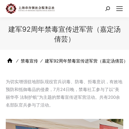
搜
索：
建军92周年禁毒宣传进军营（嘉定汤
倩芸）
⁄
禁毒宣传
⁄
建军92周年禁毒宣传进军营（嘉定汤倩芸）
为切实增强驻地部队现役官兵识毒、防毒、拒毒意识，有效地
预防和抵御毒品的侵袭，7月24日晚，禁毒社工参与了以“美
丽华亭 法制护航”为主题的禁毒宣传进军营活动。共有200余
名部队官兵参与了活动。