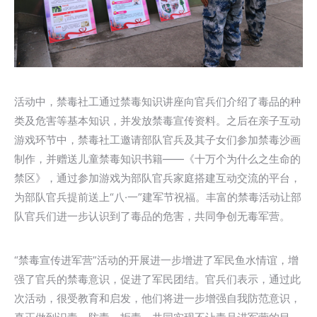
活动中，禁毒社工通过禁毒知识讲座向官兵们介绍了毒品的种
类及危害等基本知识，并发放禁毒宣传资料。之后在亲子互动
游戏环节中，禁毒社工邀请部队官兵及其子女们参加禁毒沙画
制作，并赠送儿童禁毒知识书籍——《十万个为什么之生命的
禁区》，通过参加游戏为部队官兵家庭搭建互动交流的平台，
为部队官兵提前送上“八·一”建军节祝福。丰富的禁毒活动让部
队官兵们进一步认识到了毒品的危害，共同争创无毒军营。
“禁毒宣传进军营”活动的开展进一步增进了军民鱼水情谊，增
强了官兵的禁毒意识，促进了军民团结。官兵们表示，通过此
次活动，很受教育和启发，他们将进一步增强自我防范意识，