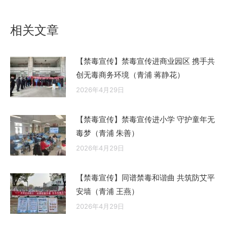
的
文
相关文章
章：
【禁毒宣传】禁毒宣传进商业园区 携手共
创无毒商务环境（青浦 蒋静花）
2026年4月29日
【禁毒宣传】禁毒宣传进小学 守护童年无
毒梦（青浦 朱善）
2026年4月29日
【禁毒宣传】同谱禁毒和谐曲 共筑防艾平
安墙（青浦 王燕）
2026年4月29日