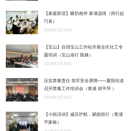
【家庭联谊】蝶韵相伴 家满温情（闵行赵
巧喜）
2026年3月20日
【宝山】自强宝山工作站开展全区社工专
题培训（宝山庙行 陈姝）
2026年3月20日
压实禁毒责任 筑牢安全屏障——夏阳街道
召开禁毒工作培训会（青浦 胡平萍 ）
2026年3月20日
【小组活动】减压护航，赋能前行（青浦
平家栋）
2026年3月20日