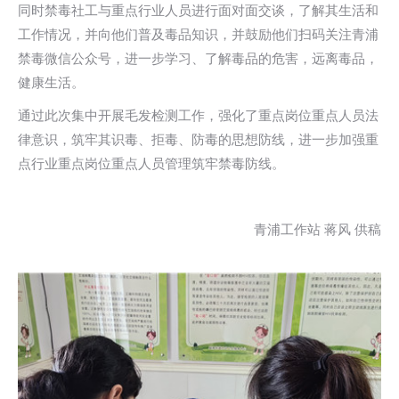
同时禁毒社工与重点行业人员进行面对面交谈，了解其生活和
工作情况，并向他们普及毒品知识，并鼓励他们扫码关注青浦
禁毒微信公众号，进一步学习、了解毒品的危害，远离毒品，
健康生活。
通过此次集中开展毛发检测工作，强化了重点岗位重点人员法
律意识，筑牢其识毒、拒毒、防毒的思想防线，进一步加强重
点行业重点岗位重点人员管理筑牢禁毒防线。
青浦工作站 蒋风 供稿