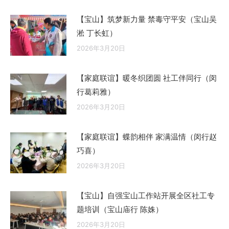
【宝山】筑梦新力量 禁毒守平安（宝山吴
淞 丁长虹）
2026年3月20日
【家庭联谊】暖冬织团圆 社工伴同行（闵
行葛莉雅）
2026年3月20日
【家庭联谊】蝶韵相伴 家满温情（闵行赵
巧喜）
2026年3月20日
【宝山】自强宝山工作站开展全区社工专
题培训（宝山庙行 陈姝）
2026年3月20日