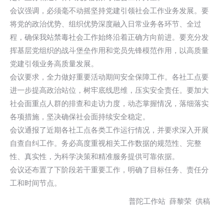
会议强调，必须毫不动摇坚持党建引领社会工作业务发展。要
将党的政治优势、组织优势深度融入日常业务各环节、全过
程，确保我站禁毒社会工作始终沿着正确方向前进。要充分发
挥基层党组织的战斗堡垒作用和党员先锋模范作用，以高质量
党建引领业务高质量发展。
会议要求，全力做好重要活动期间安全保障工作。各社工点要
进一步提高政治站位，树牢底线思维，压实安全责任。要加大
社会面重点人群的排查和走访力度，动态掌握情况，落细落实
各项措施，坚决确保社会面持续安全稳定。
会议通报了近期各社工点各类工作运行情况，并要求深入开展
自查自纠工作。务必高度重视相关工作数据的规范性、完整
性、真实性，为科学决策和精准服务提供可靠依据。
会议还布置了下阶段若干重要工作，明确了目标任务、责任分
工和时间节点。
普陀工作站 薛黎荣 供稿