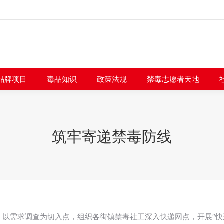
闻快讯
品牌项目
毒品知识
政策法规
禁毒志愿者
品牌项目
毒品知识
政策法规
禁毒志愿者天地
筑牢寄递禁毒防线
目，以需求调查为切入点，组织各街镇禁毒社工深入快递网点，开展“