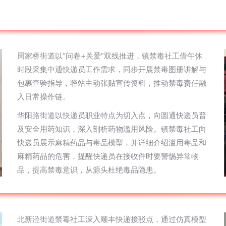
周家桥街道以“问卷+关爱”双线推进，镇禁毒社工借午休
时段采集中通快递员工作需求，同步开展禁毒图册讲解与
包裹查验指导，驿站主动张贴宣传资料，推动禁毒责任融
入日常操作链。
华阳路街道以快递员职业特点为切入点，向圆通快递员普
及安全用药知识，深入剖析药物滥用风险。镇禁毒社工向
快递员展示麻精药品与毒品模型，并详细介绍滥用毒品和
麻精药品的危害，提醒快递员在接收件时要警惕异常物
品，提高禁毒意识，从源头杜绝毒品隐患。
北新泾街道禁毒社工深入顺丰快递接驳点，通过仿真模型