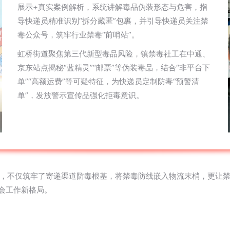
展示+真实案例解析，系统讲解毒品伪装形态与危害，指
导快递员精准识别“拆分藏匿”包裹，并引导快递员关注禁
毒公众号，筑牢行业禁毒“前哨站”。
虹桥街道聚焦第三代新型毒品风险，镇禁毒社工在中通、
京东站点揭秘“蓝精灵”“邮票”等伪装毒品，结合“非平台下
单”“高额运费”等可疑特征，为快递员定制防毒“预警清
单”，发放警示宣传品强化拒毒意识。
，不仅筑牢了寄递渠道防毒根基，将禁毒防线嵌入物流末梢，更让
会工作新格局。