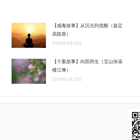
章：
【戒毒故事】从沉沦到觉醒（嘉定
高陈蓉）
2026年3月20日
【个案故事】向阳而生（宝山张庙
楼江琳）
2026年3月20日