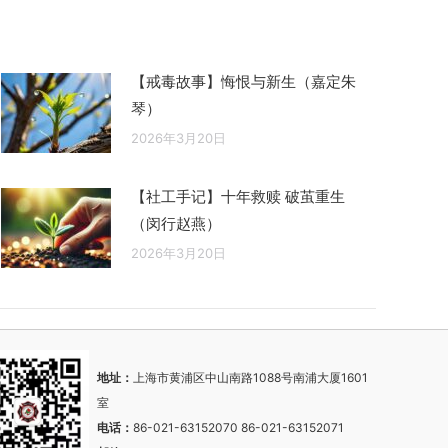
【戒毒故事】悔恨与新生（嘉定朱
琴）
2026年3月20日
【社工手记】十年救赎 破茧重生
（闵行赵燕）
2026年3月20日
地址：
上海市黄浦区中山南路1088号南浦大厦1601
室
电话：
86-021-63152070 86-021-63152071